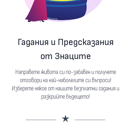
Гадания и Предсказания
от Знаците
Направете живота си по-забавен и получете
отговори на най-наболелите си въпроси!
Изберете някое от нашите безплатни гадания и
разкрийте бъдещето!