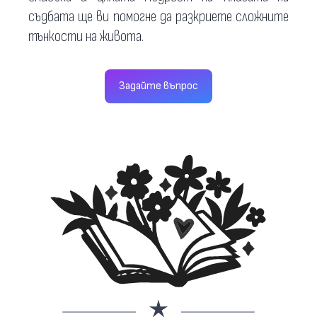
съдбата ще ви помогне да разкриете сложните
тънкости на живота.
Задайте въпрос