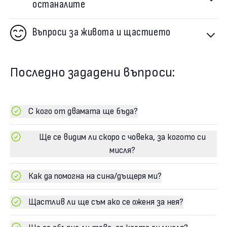
останалите
Въпроси за живота и щастието
Последно зададени въпроси:
С кого от двамата ще бъда?
Ще се видим ли скоро с човека, за когото си
мисля?
Как да помогна на сина/дъщеря ми?
Щастлив ли ще съм ако се оженя за нея?