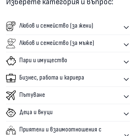
Изберете категория и въпрос:
Любов и семейство (за жени)
Любов и семейство (за мъже)
Пари и имущество
Бизнес, работа и кариера
Пътуване
Деца и внуци
Приятели и взаимоотношения с