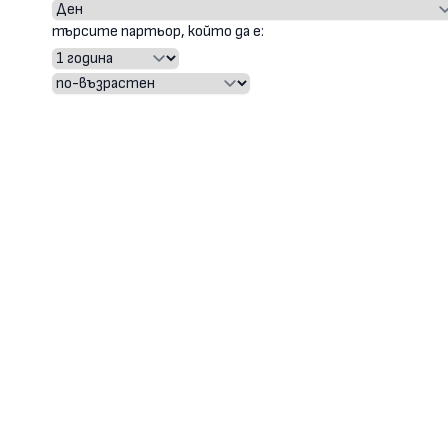
търсите партьор, който да е: