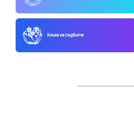
Книга на съдбите