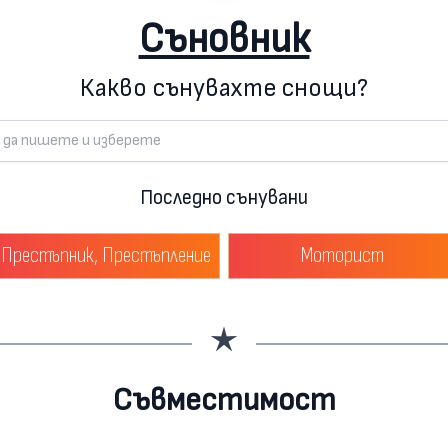
Съновник
Какво сънувахте снощи?
Последно сънувани
Престъпник, Престъпление
Моторист
Съвместимост