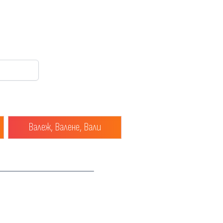
Валеж, Валене, Вали