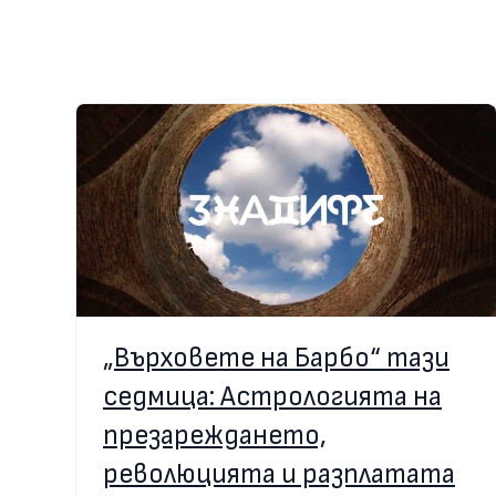
„Върховете на Барбо“ тази
седмица: Астрологията на
презареждането,
революцията и разплатата