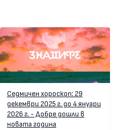
Седмичен хороскоп: 29
декември 2025 г. до 4 януари
2026 г. - Добре дошли в
новата година