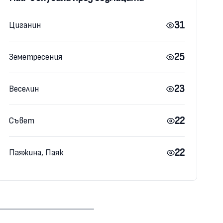
31
Циганин
25
Земетресения
23
Веселин
22
Съвет
22
Паяжина, Паяк