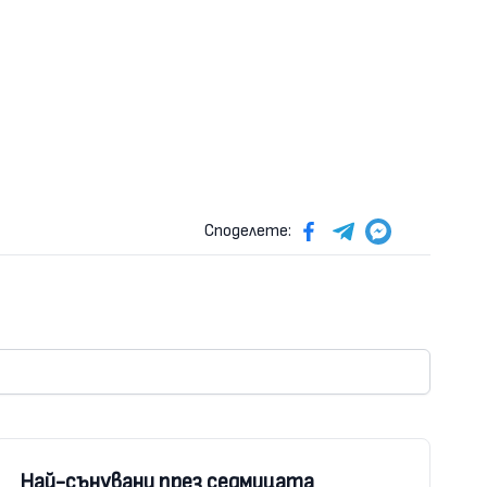
Споделете:
Най-сънувани през седмицата