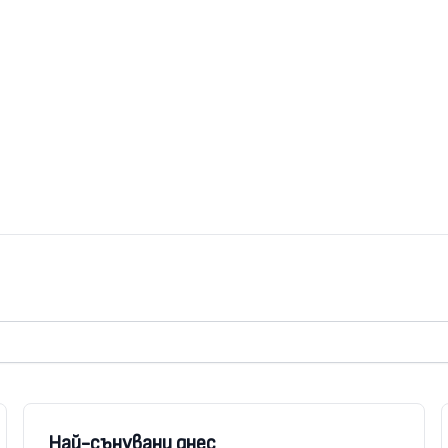
Най-сънувани днес