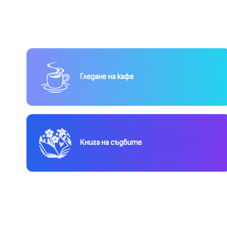
Гледане на кафе
Книга на съдбите