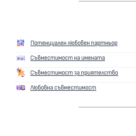
Потенциален любовен партньор
Съвместимост на имената
Съвместимост за приятелство
Любовна съвместимост