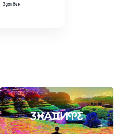
Здравен