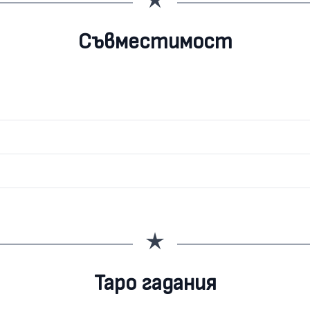
Съвместимост
Таро гадания