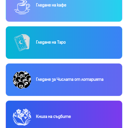
Гледане на кафе
Гледане на Таро
Гледане за Числата от лотарията
Книга на съдбите