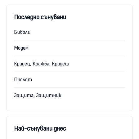
Последно сънувани
Биволи
Модем
Крадец, Кражба, Крадеш
Пролет
Защита, Защитник
Най-сънувани днес