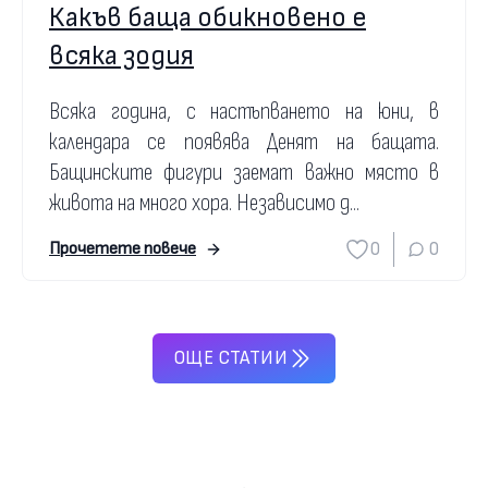
Какъв баща обикновено е
всяка зодия
Всяка година, с настъпването на юни, в
календара се появява Денят на бащата.
Бащинските фигури заемат важно място в
живота на много хора. Независимо д...
0
0
Прочетете повече
ОЩЕ СТАТИИ