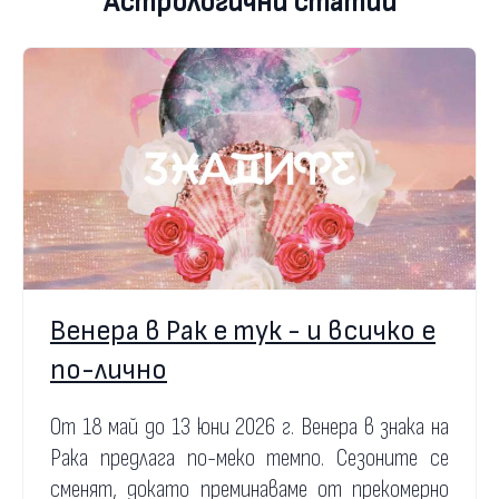
Астрологични статии
Венера в Рак е тук - и всичко е
по-лично
От 18 май до 13 юни 2026 г. Венера в знака на
Рака предлага по-меко темпо. Сезоните се
сменят, докато преминаваме от прекомерно