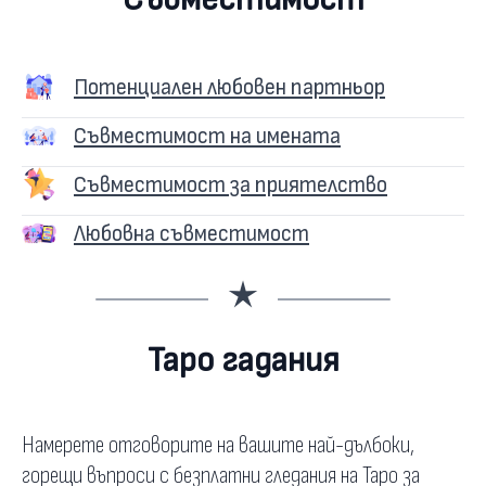
Потенциален любовен партньор
Съвместимост на имената
Съвместимост за приятелство
Любовна съвместимост
Таро гадания
Намерете отговорите на вашите най-дълбоки,
горещи въпроси с безплатни гледания на Таро за