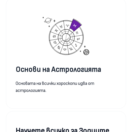
Основи на Астрологията
Основата на всички хороскопи идва от
астрологията.
Научете всичко за Зодиите