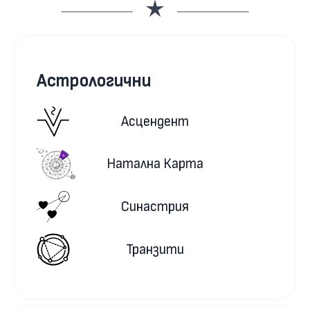
Астрологични
Асцендент
Натална Карта
Синастрия
Транзити