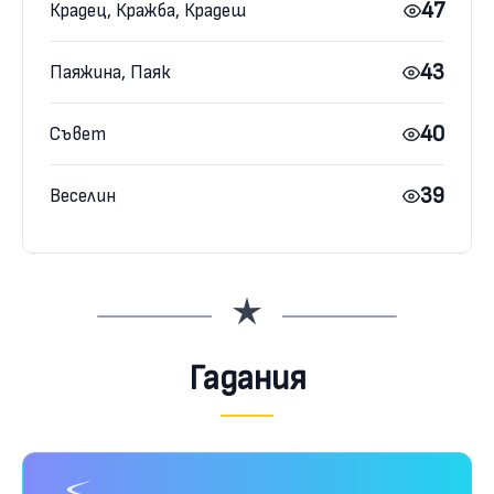
47
Крадец, Кражба, Крадеш
43
Паяжина, Паяк
40
Съвет
39
Веселин
Гадания