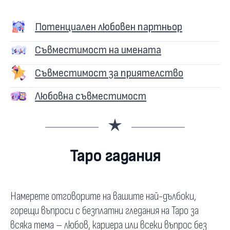
Потенциален любовен партньор
Съвместимост на имената
Съвместимост за приятелство
Любовна съвместимост
Таро гадания
Намерете отговорите на вашите най-дълбоки,
горещи въпроси с безплатни гледания на Таро за
всяка тема – любов, кариера или всеки въпрос без