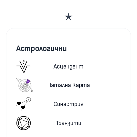
Астрологични
Асцендент
Натална Карта
Синастрия
Транзити