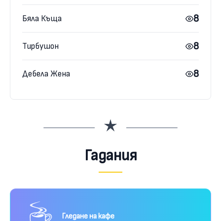
8
Бяла Къща
8
Тирбушон
8
Дебела Жена
Гадания
Гледане на кафе