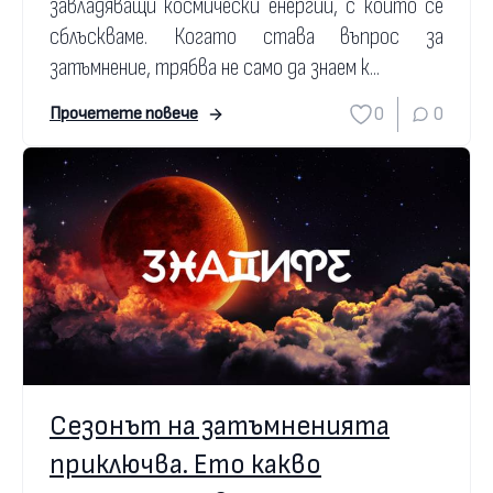
завладяващи космически енергии, с които се
сблъскваме. Когато става въпрос за
затъмнение, трябва не само да знаем к...
0
0
Прочетете повече
Сезонът на затъмненията
приключва. Ето какво