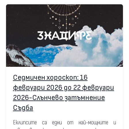
Седмичен хороскоп: 16
февруари 2026 до 22 февруари
2026-Слънчево затъмнение
Съдба
Еклипсите са едни от най-мощните и