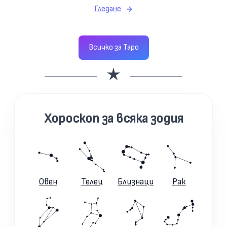
Гледане
Всичко за Таро
Хороскоп за всяка зодия
Овен
Телец
Близнаци
Рак