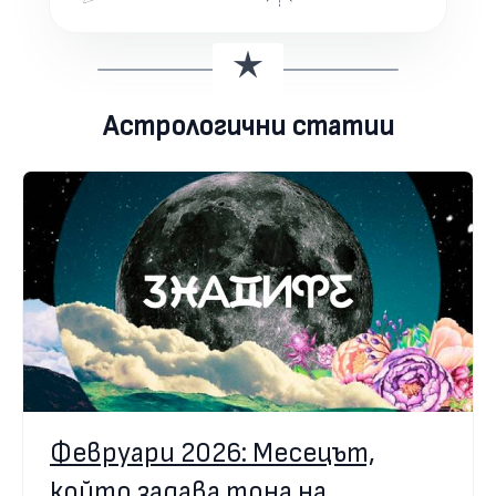
Астрологични статии
Февруари 2026: Месецът,
който задава тона на