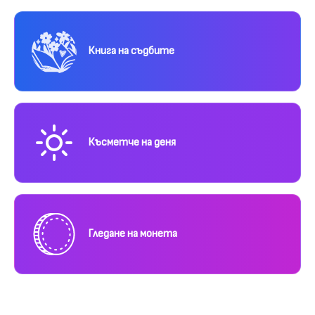
Книга на съдбите
Късметче на деня
Гледане на монета