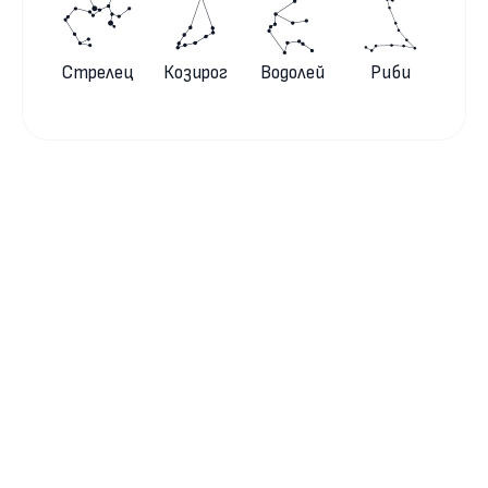
Стрелец
Козирог
Водолей
Риби