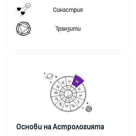
Синастрия
Транзити
Основи на Астрологията