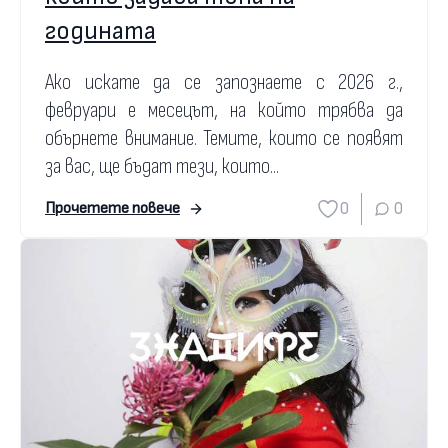
годината
Ако искате да се запознаете с 2026 г.,
февруари е месецът, на който трябва да
обърнете внимание. Темите, които се появят
за вас, ще бъдат тези, които...
0
0
Прочетете повече