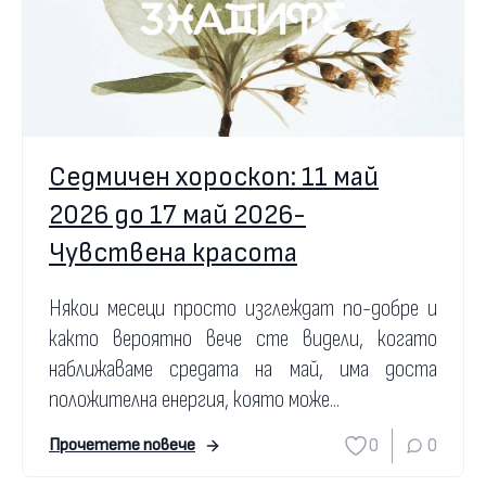
Седмичен хороскоп: 11 май
2026 до 17 май 2026-
Чувствена красота
Някои месеци просто изглеждат по-добре и
както вероятно вече сте видели, когато
наближаваме средата на май, има доста
положителна енергия, която може...
0
0
Прочетете повече