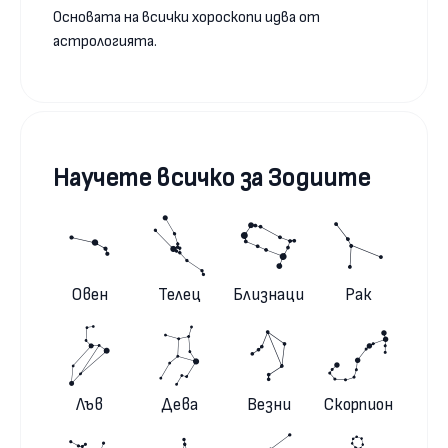
Основата на всички хороскопи идва от
астрологията.
Научете всичко за Зодиите
Овен
Телец
Близнаци
Рак
Лъв
Дева
Везни
Скорпион