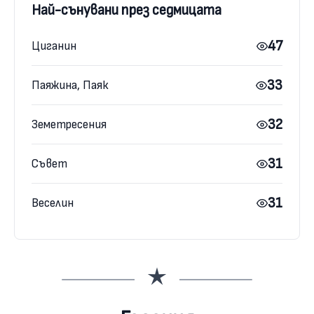
Най-сънувани през седмицата
47
Циганин
33
Паяжина, Паяк
32
Земетресения
31
Съвет
31
Веселин