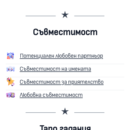
Съвместимост
Потенциален любовен партньор
Съвместимост на имената
Съвместимост за приятелство
Любовна съвместимост
Таро гадания