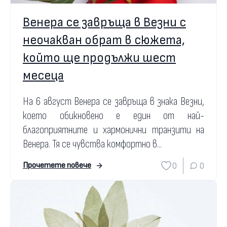
Венера се завръща в Везни с
неочакван обрат в сюжета,
който ще продължи шест
месеца
На 6 август Венера се завръща в знака Везни,
което обикновено е един от най-
благоприятните и хармонични транзити на
Венера. Тя се чувства комфортно в...
0
0
Прочетете повече