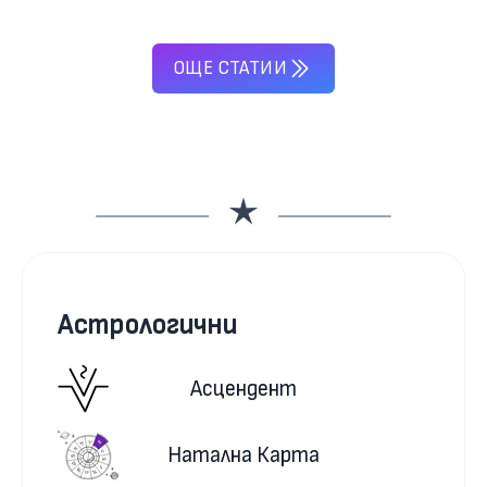
ОЩЕ СТАТИИ
Астрологични
Асцендент
Натална Карта