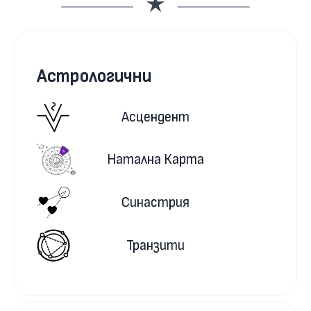
Астрологични
Асцендент
Натална Карта
Синастрия
Транзити