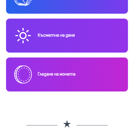
Късметче на деня
Гледане на монета