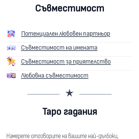
Съвместимост
Потенциален любовен партньор
Съвместимост на имената
Съвместимост за приятелство
Любовна съвместимост
Таро гадания
Намерете отговорите на вашите най-дълбоки,