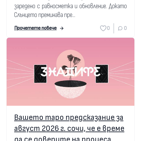
заредено с равносметка и обновление. Докато
Слънцето преминава пре...
0
0
Прочетете повече
Вашето таро предсказание за
август 2026 г. сочи, че е време
да се доверите на процеса