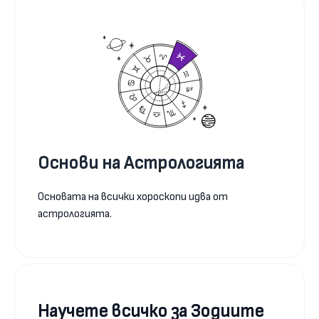
Основи на Астрологията
Основата на всички хороскопи идва от
астрологията.
Научете всичко за Зодиите