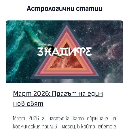
Астрологични статии
Март 2026: Прагът на един
нов свят
Март 2026 г. настъпва като обръщане на
космическия прилив - месец, в който небето е