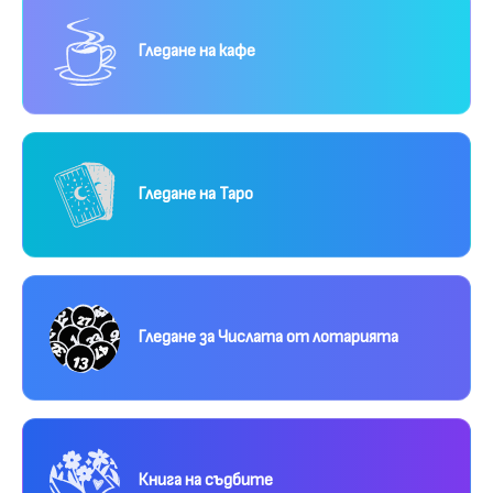
Гледане на кафе
Гледане на Таро
Гледане за Числата от лотарията
Книга на съдбите