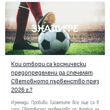
Кои отбори са космически
предопределени да спечелят
Световното първенство през
2026 г.?
Изненади. Пробиви. Гигантите все още са в
игра. Световното първенство по футбол на