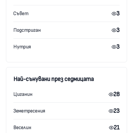
3
Съвет
3
Подстриган
3
Нутрия
Най-сънувани през седмицата
28
Циганин
23
Земетресения
21
Веселин