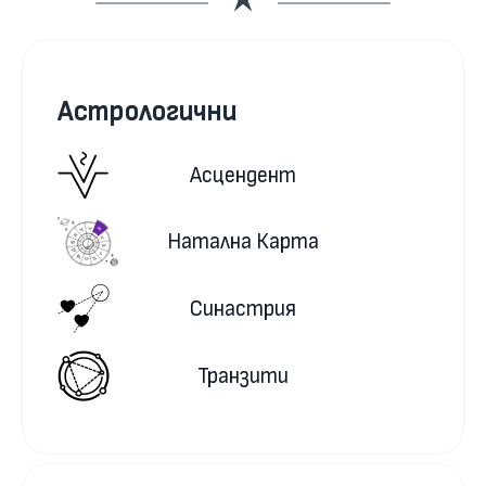
Астрологични
Асцендент
Натална Карта
Синастрия
Транзити