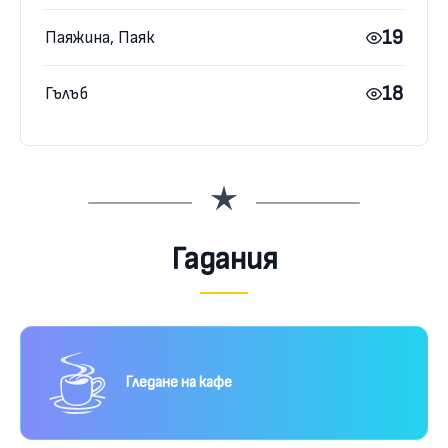
19
Паяжина, Паяк
18
Гълъб
Гадания
Гледане на кафе