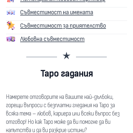
Съвместимост на имената
Съвместимост за приятелство
Любовна съвместимост
Таро гадания
Намерете отговорите на вашите най-дълбоки,
горещи въпроси с безплатни гледания на Таро за
всяка тема – любов, кариера или всеки въпрос без
отговор! Но как Таро може да ви помогне да ви
напътства и да ви разкрие истини?