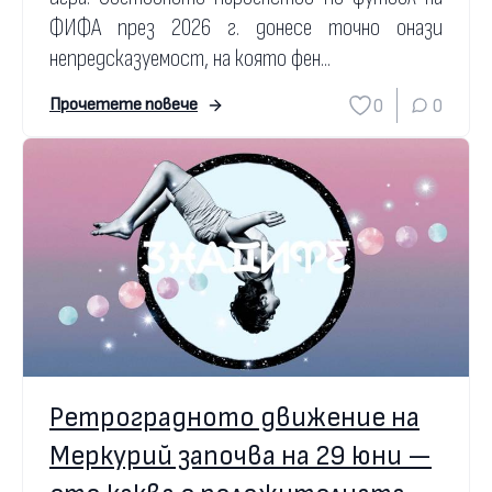
ФИФА през 2026 г. донесе точно онази
непредсказуемост, на която фен...
0
0
Прочетете повече
Ретроградното движение на
Меркурий започва на 29 юни —