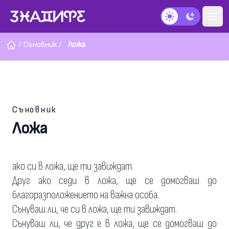
Тъмен режим
/
Съновник
/
Ложа
Съновник
Ложа
ако си в ложа, ще ти завиждат.
Друг ако седи в ложа, ще се домогваш до
благоразположението на важна особа.
Сънуваш ли, че си в ложа, ще ти завиждат.
Сънуваш ли, че друг е в ложа, ще се домогваш до