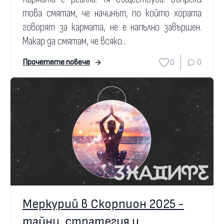
това смятам, че начинът, по който хората
говорят за кармата, не е напълно завършен.
Макар да смятам, че всяко...
0
0
Прочетете повече
Меркурий в Скорпион 2025 -
тайни, стратегия и