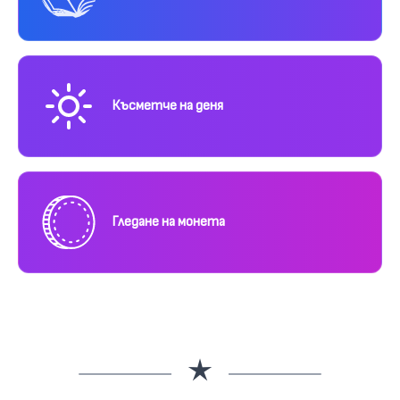
Късметче на деня
Гледане на монета