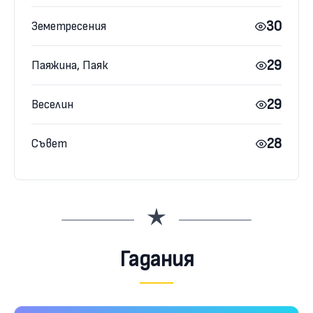
30
Земетресения
29
Паяжина, Паяк
29
Веселин
28
Съвет
Гадания