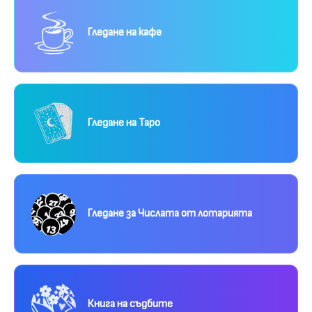
Гледане на кафе
Гледане на Таро
Гледане за Числата от лотарията
Книга на съдбите