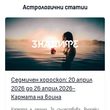
Астрологични статии
Седмичен хороскоп: 20 април
2026 до 26 април 2026-
Кармата на воина
Кармата е реална. Тя съществува. Въпреки