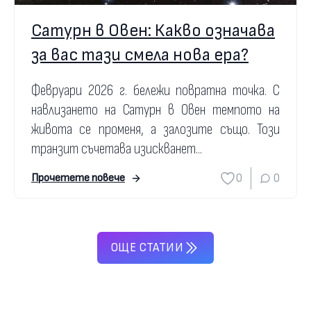
Сатурн в Овен: Какво означава
за вас тази смела нова ера?
Февруари 2026 г. бележи повратна точка. С
навлизането на Сатурн в Овен темпото на
живота се променя, а залозите също. Този
транзит съчетава изискванет...
0
0
Прочетете повече
ОЩЕ СТАТИИ