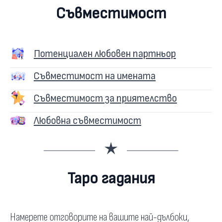
Съвместимост
Потенциален любовен партньор
Съвместимост на имената
Съвместимост за приятелство
Любовна съвместимост
Таро гадания
Намерете отговорите на вашите най-дълбоки,