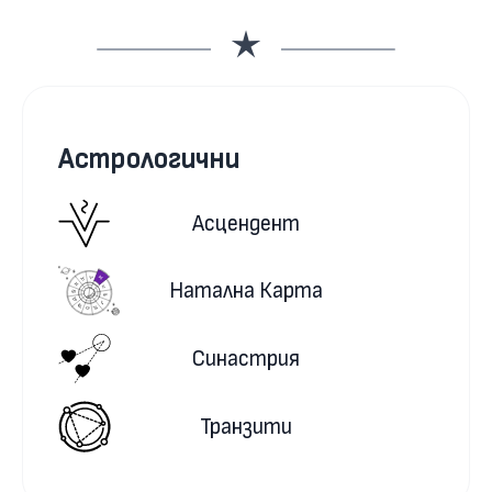
Астрологични
Асцендент
Натална Карта
Синастрия
Транзити