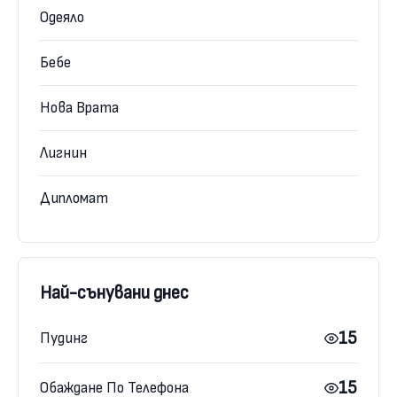
Одеяло
Бебе
Нова Врата
Лигнин
Дипломат
Най-сънувани днес
15
Пудинг
15
Обаждане По Телефона