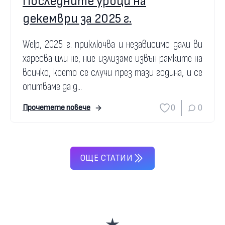
Последните уроци на
декември за 2025 г.
Welp, 2025 г. приключва и независимо дали ви
харесва или не, ние излизаме извън рамките на
всичко, което се случи през тази година, и се
опитваме да д...
0
0
Прочетете повече
ОЩЕ СТАТИИ