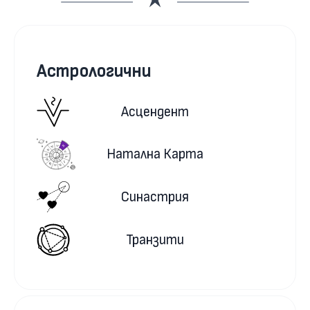
Астрологични
Асцендент
Натална Карта
Синастрия
Транзити