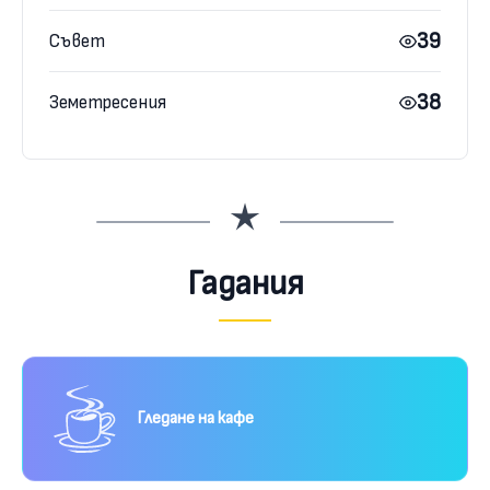
39
Съвет
38
Земетресения
Гадания
Гледане на кафе