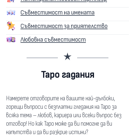
Съвместимост на имената
Съвместимост за приятелство
Любовна съвместимост
Таро гадания
Намерете отговорите на вашите най-дълбоки,
горещи въпроси с безплатни гледания на Таро за
всяка тема – любов, кариера или всеки въпрос без
отговор! Но как Таро може да ви помогне да ви
напътства и да ви разкрие истини?