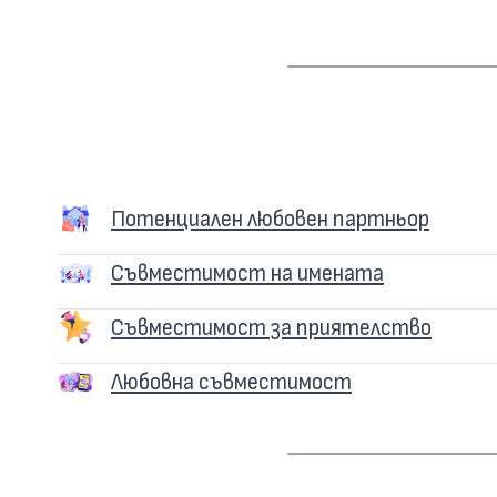
Потенциален любовен партньор
Съвместимост на имената
Съвместимост за приятелство
Любовна съвместимост