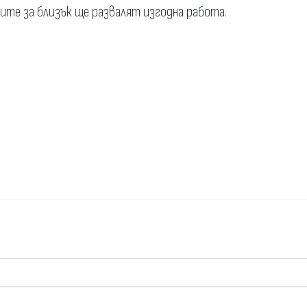
жите за близък ще развалят изгодна работа.