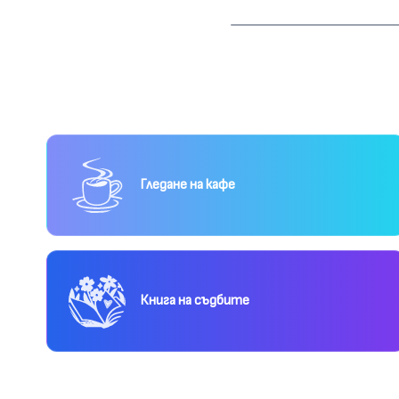
Гледане на кафе
Книга на съдбите