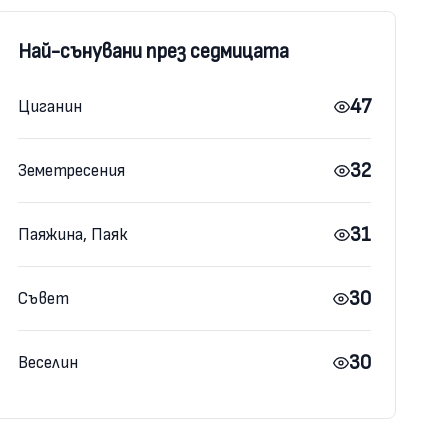
Най-сънувани през седмицата
47
Циганин
32
Земетресения
31
Паяжина, Паяк
30
Съвет
30
Веселин