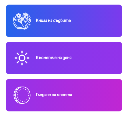
Книга на съдбите
Късметче на деня
Гледане на монета