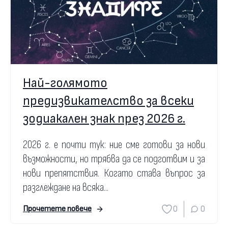
Най-голямото
предизвикателство за всеки
зодиакален знак през 2026 г.
2026 г. е почти тук: ние сме готови за нови
възможности, но трябва да се подготвим и за
нови препятствия. Когато става въпрос за
разглеждане на всяка...
0
0
Прочетете повече