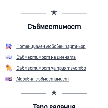
Съвместимост
Потенциален любовен партньор
Съвместимост на имената
Съвместимост за приятелство
Любовна съвместимост
Таро гадания