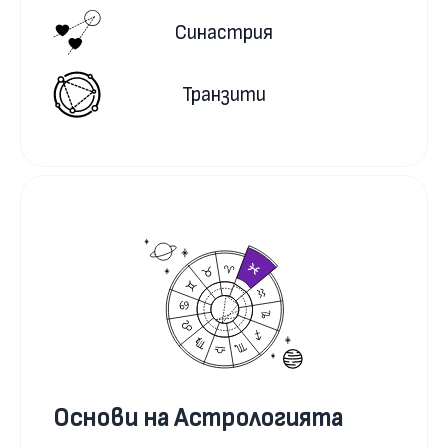
Синастрия
Транзити
Основи на Астрологията