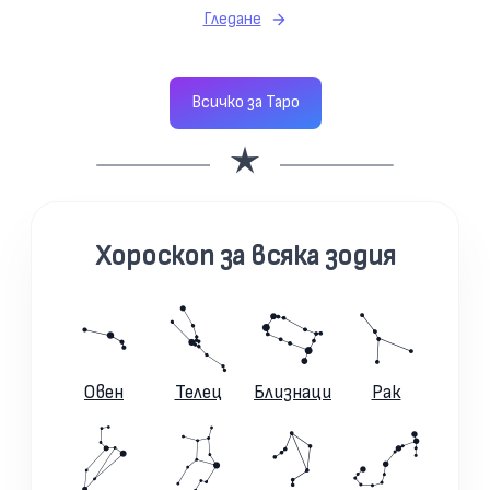
Гледане
Всичко за Таро
Хороскоп за всяка зодия
Овен
Телец
Близнаци
Рак