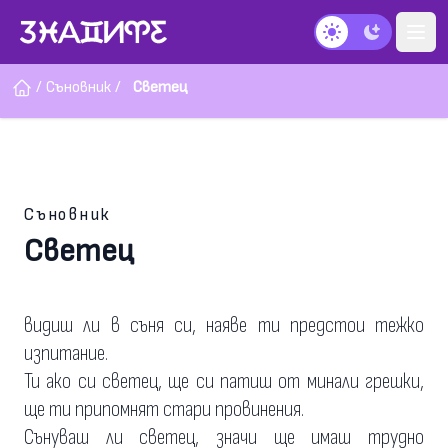
Тъмен режим
/
Съновник
/
Светец
Съновник
Светец
видиш ли в съня си, наяве ти предстои тежко
изпитание.
Ти ако си светец, ще си патиш от минали грешки,
ще ти припомнят стари провинения.
Сънуваш ли светец, значи ще имаш трудно