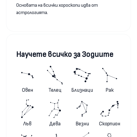
Основата на всички хороскопи идва от
астрологията.
Научете всичко за Зодиите
Овен
Телец
Близнаци
Рак
Лъв
Дева
Везни
Скорпион