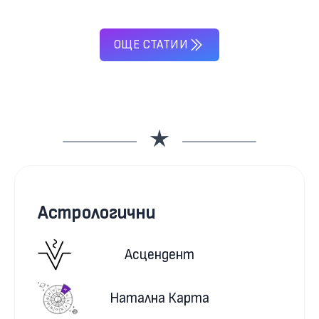
ОЩЕ СТАТИИ
Астрологични
Асцендент
Натална Карта