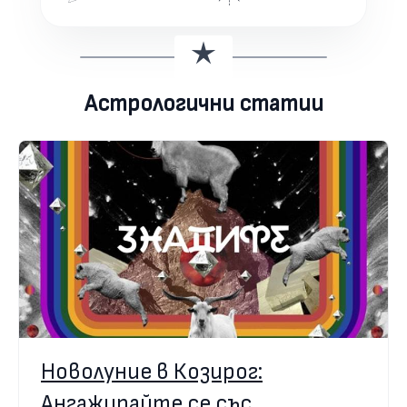
Астрологични статии
Новолуние в Козирог:
Ангажирайте се със