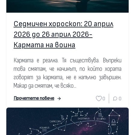
Седмичен хороскоп: 20 април
2026 до 26 април 2026-
Кармата на воина
Кармата е реална. Тя съществува. Въпреки
това смятам, че начинът, по който хората
говорят за кармата, не е напълно завършен.
Макар да смятам, че всяко...
0
0
Прочетете повече