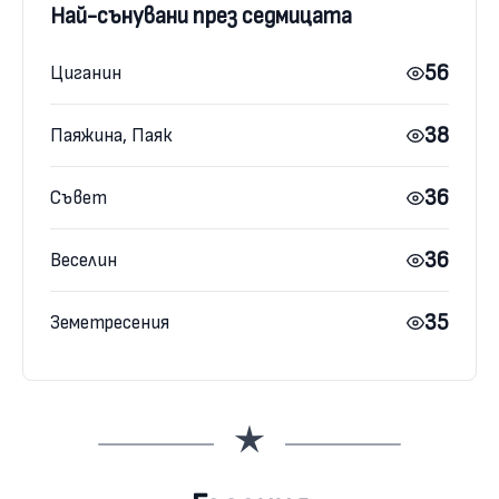
Най-сънувани през седмицата
56
Циганин
38
Паяжина, Паяк
36
Съвет
36
Веселин
35
Земетресения