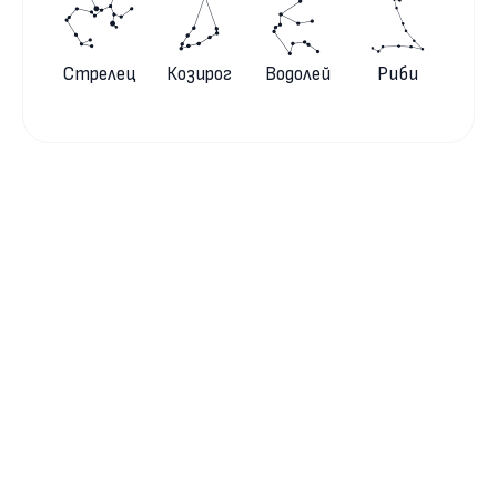
Стрелец
Козирог
Водолей
Риби