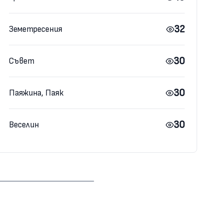
32
Земетресения
30
Съвет
30
Паяжина, Паяк
30
Веселин