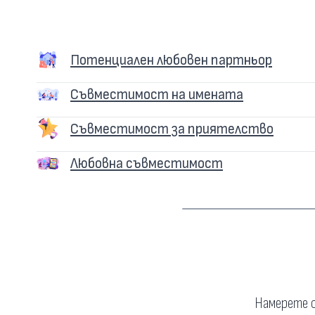
Потенциален любовен партньор
Съвместимост на имената
Съвместимост за приятелство
Любовна съвместимост
Намерете о