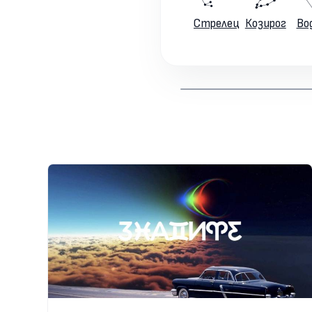
Стрелец
Козирог
Во