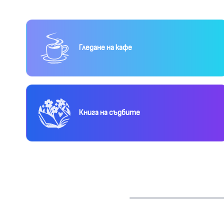
Гледане на кафе
Книга на съдбите