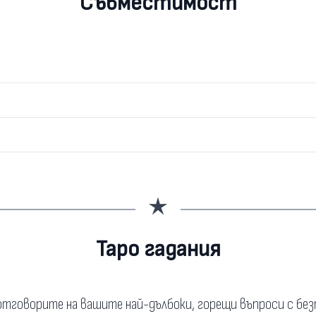
Съвместимост
Таро гадания
тговорите на вашите най-дълбоки, горещи въпроси с бе