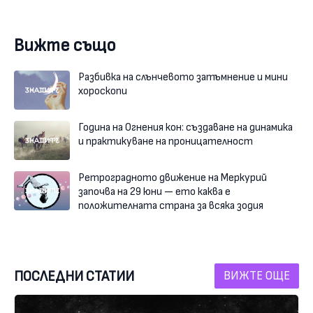
Вижте също
Разбивка на слънчевото затъмнение и мини
хороскопи
Година на Огнения кон: създаване на динамика
и практикуване на проницателност
Ретроградното движение на Меркурий
започва на 29 юни — ето каква е
положителната страна за всяка зодия
ПОСЛЕДНИ СТАТИИ
ВИЖТЕ ОЩЕ