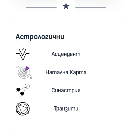
Астрологични
Асцендент
Натална Карта
Синастрия
Транзити