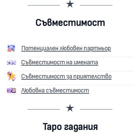
Съвместимост
Потенциален любовен партньор
Съвместимост на имената
Съвместимост за приятелство
Любовна съвместимост
Таро гадания