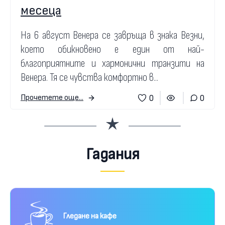
месеца
На 6 август Венера се завръща в знака Везни,
което обикновено е един от най-
благоприятните и хармонични транзити на
Венера. Тя се чувства комфортно в...
0
0
Прочетете още...
Гадания
Гледане на кафе