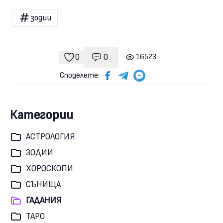
зодии
0
0
16523
Коментари
гледания
харесвания
Споделете:
Категории
АСТРОЛОГИЯ
ЗОДИИ
ХОРОСКОПИ
СЪНИЩА
ГАДАНИЯ
ТАРО