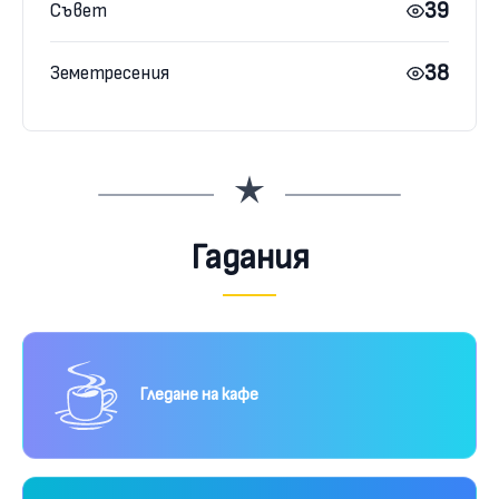
39
Съвет
38
Земетресения
Гадания
Гледане на кафе