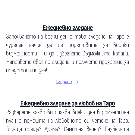
Ежедневно гледане
Започването на всеки ден с това гледане на Таро е
чудесен начин да се подготвите за всички
възможности - и да избегнете възможните капани.
Направете своето гледане и получете прозрение за
предстоящия ден!
Гледане
Ежедневно гледане за любов на Таро
Разберете какво ви очаква всеки ден в романтичен
план с помощта на любовното си четене на Таро.
Гореща среща? Драма? Самотна вечер? Разберете