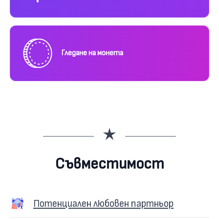
Гледане на монета
Съвместимост
Потенциален любовен партньор