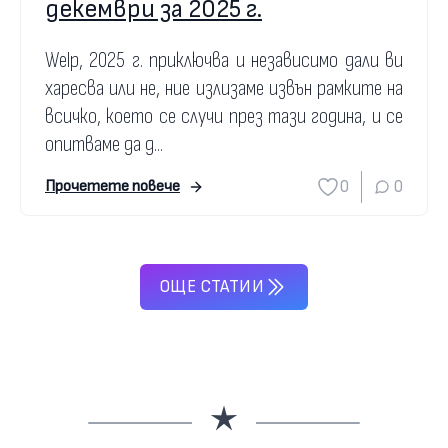
декември за 2025 г.
Welp, 2025 г. приключва и независимо дали ви
харесва или не, ние излизаме извън рамките на
всичко, което се случи през тази година, и се
опитваме да д...
0
0
Прочетете повече
ОЩЕ СТАТИИ