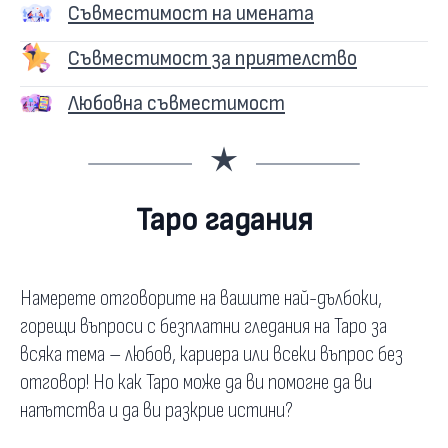
Съвместимост на имената
Съвместимост за приятелство
Любовна съвместимост
Таро гадания
Намерете отговорите на вашите най-дълбоки,
горещи въпроси с безплатни гледания на Таро за
всяка тема – любов, кариера или всеки въпрос без
отговор! Но как Таро може да ви помогне да ви
напътства и да ви разкрие истини?