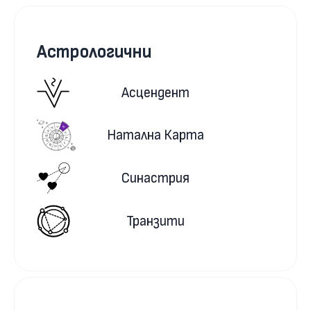
Астрологични
Асцендент
Натална Карта
Синастрия
Транзити