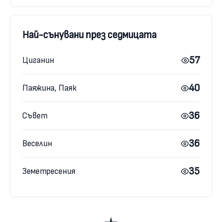
Най-сънувани през седмицата
57
Циганин
40
Паяжина, Паяк
36
Съвет
36
Веселин
35
Земетресения