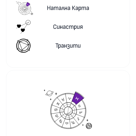
Натална Карта
Синастрия
Транзити