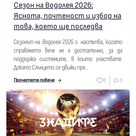
Сезон на Водолея 2026:
Яснота, почтеност и избор на
това, което ще последва
Сезонът на Водолея 2026 г. настъпва, когато
справянето вече не е достатъчно, за да
поддържа системите, в които участвате.
Докато Слънцето се движи пре...
0
0
Прочетете повече