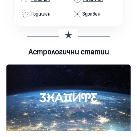
Годишен
Здравен
Астрологични статии