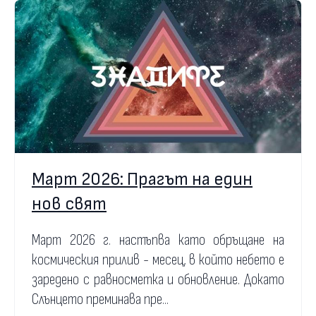
Март 2026: Прагът на един
нов свят
Март 2026 г. настъпва като обръщане на
космическия прилив - месец, в който небето е
заредено с равносметка и обновление. Докато
Слънцето преминава пре...