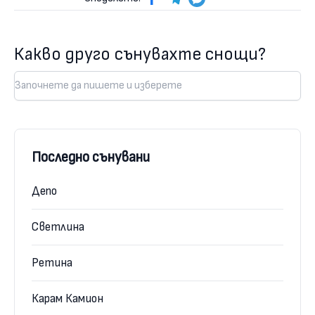
Какво друго сънувахте снощи?
Последно сънувани
Депо
Светлина
Ретина
Карам Камион