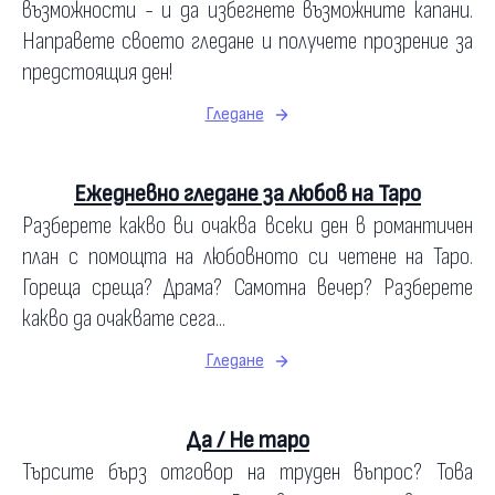
възможности - и да избегнете възможните капани.
Направете своето гледане и получете прозрение за
предстоящия ден!
Гледане
Ежедневно гледане за любов на Таро
Разберете какво ви очаква всеки ден в романтичен
план с помощта на любовното си четене на Таро.
Гореща среща? Драма? Самотна вечер? Разберете
какво да очаквате сега...
Гледане
Да / Не таро
Търсите бърз отговор на труден въпрос? Това