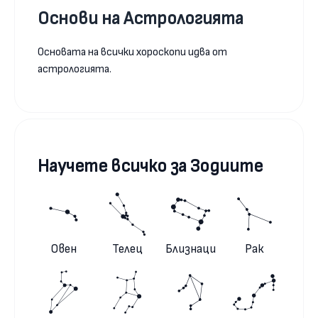
Основи на Астрологията
Основата на всички хороскопи идва от
астрологията.
Научете всичко за Зодиите
Овен
Телец
Близнаци
Рак