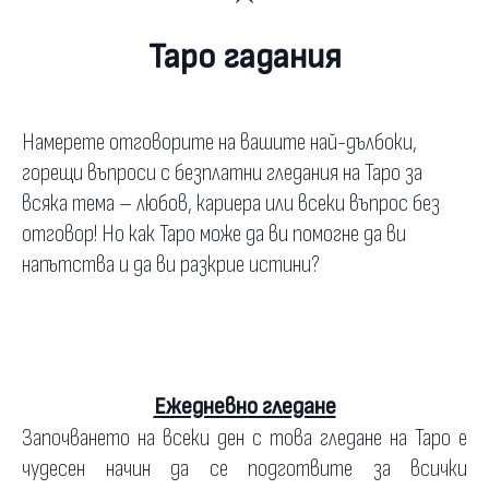
Таро гадания
Намерете отговорите на вашите най-дълбоки,
горещи въпроси с безплатни гледания на Таро за
всяка тема – любов, кариера или всеки въпрос без
отговор! Но как Таро може да ви помогне да ви
напътства и да ви разкрие истини?
Ежедневно гледане
Започването на всеки ден с това гледане на Таро е
чудесен начин да се подготвите за всички