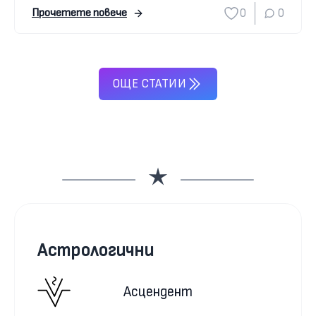
0
0
Прочетете повече
ОЩЕ СТАТИИ
Астрологични
Асцендент