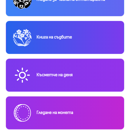
Книга на съдбите
Късметче на деня
Гледане на монета