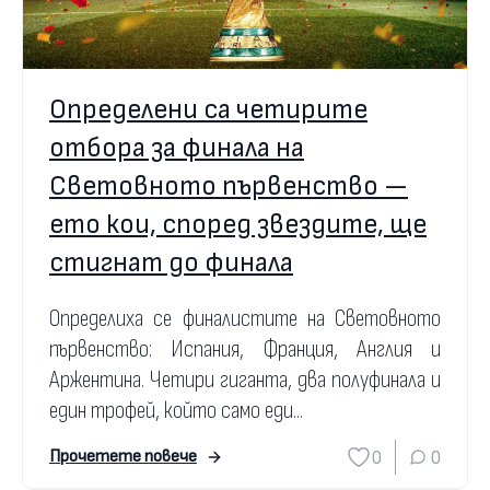
Определени са четирите
отбора за финала на
Световното първенство —
ето кои, според звездите, ще
стигнат до финала
Определиха се финалистите на Световното
първенство: Испания, Франция, Англия и
Аржентина. Четири гиганта, два полуфинала и
един трофей, който само еди...
0
0
Прочетете повече