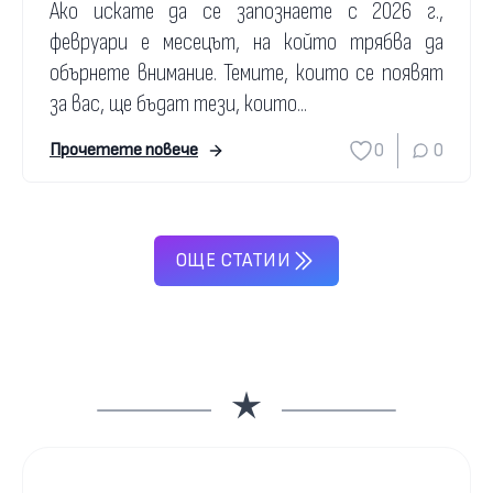
Ако искате да се запознаете с 2026 г.,
февруари е месецът, на който трябва да
обърнете внимание. Темите, които се появят
за вас, ще бъдат тези, които...
0
0
Прочетете повече
ОЩЕ СТАТИИ