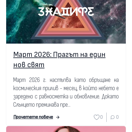
Март 2026: Прагът на един
нов свят
Март 2026 г. настъпва като обръщане на
космическия прилив - месец, в който небето е
заредено с равносметка и обновление. Докато
Слънцето преминава пре...
0
0
Прочетете повече