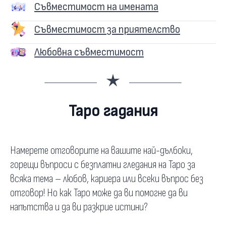
Съвместимост на имената
Съвместимост за приятелство
Любовна съвместимост
Таро гадания
Намерете отговорите на вашите най-дълбоки,
горещи въпроси с безплатни гледания на Таро за
всяка тема – любов, кариера или всеки въпрос без
отговор! Но как Таро може да ви помогне да ви
напътства и да ви разкрие истини?