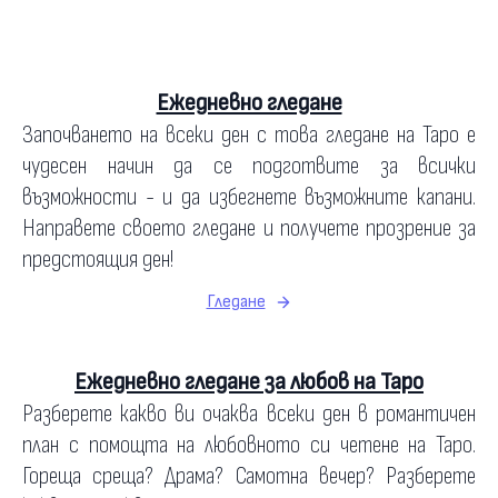
Ежедневно гледане
Започването на всеки ден с това гледане на Таро е
чудесен начин да се подготвите за всички
възможности - и да избегнете възможните капани.
Направете своето гледане и получете прозрение за
предстоящия ден!
Гледане
Ежедневно гледане за любов на Таро
Разберете какво ви очаква всеки ден в романтичен
план с помощта на любовното си четене на Таро.
Гореща среща? Драма? Самотна вечер? Разберете