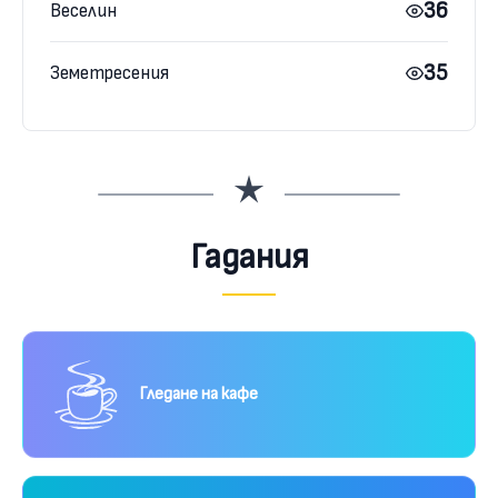
36
Веселин
35
Земетресения
Гадания
Гледане на кафе