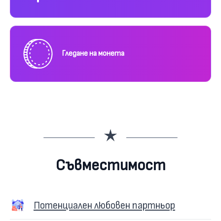
Гледане на монета
Съвместимост
Потенциален любовен партньор