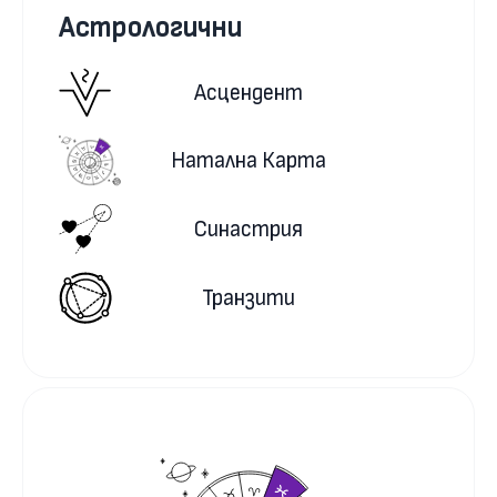
Астрологични
Асцендент
Натална Карта
Синастрия
Транзити