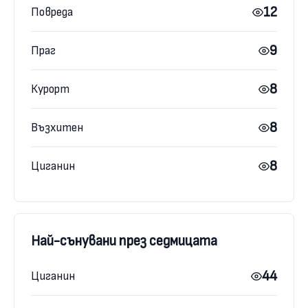
12
Повреда
9
Праг
8
Курорт
8
Възхитен
8
Циганин
Най-сънувани през седмицата
44
Циганин