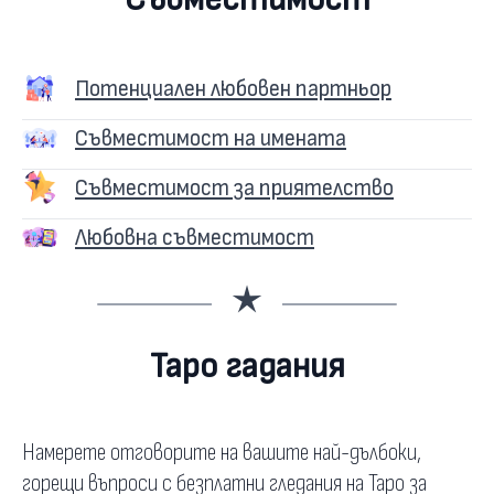
Потенциален любовен партньор
Съвместимост на имената
Съвместимост за приятелство
Любовна съвместимост
Таро гадания
Намерете отговорите на вашите най-дълбоки,
горещи въпроси с безплатни гледания на Таро за