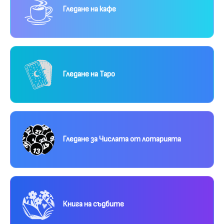
Гледане на кафе
Гледане на Таро
Гледане за Числата от лотарията
Книга на съдбите