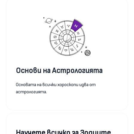
Основи на Астрологията
Основата на всички хороскопи идва от
астрологията.
Научете всичко за Зодиите