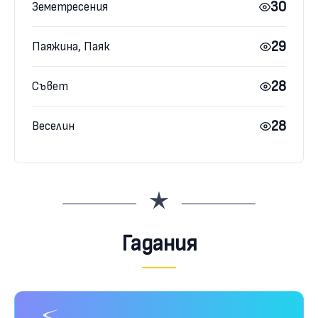
30
Земетресения
29
Паяжина, Паяк
28
Съвет
28
Веселин
Гадания