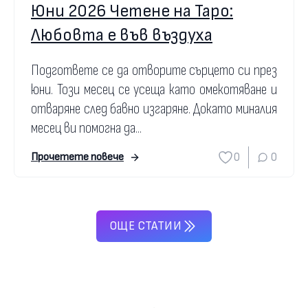
Юни 2026 Четене на Таро:
Любовта е във въздуха
Подгответе се да отворите сърцето си през
юни. Този месец се усеща като омекотяване и
отваряне след бавно изгаряне. Докато миналия
месец ви помогна да...
0
0
Прочетете повече
ОЩЕ СТАТИИ