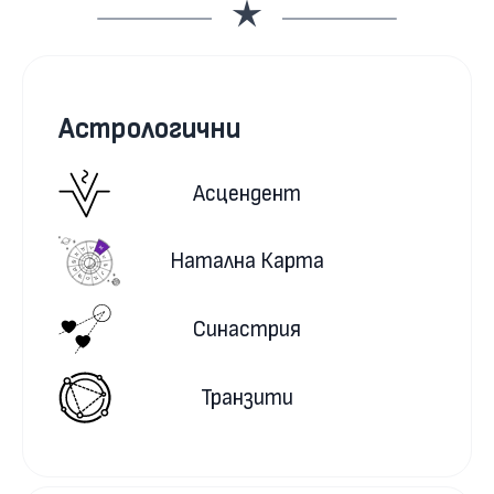
Астрологични
Асцендент
Натална Карта
Синастрия
Транзити