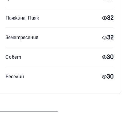
32
Паяжина, Паяк
32
Земетресения
30
Съвет
30
Веселин