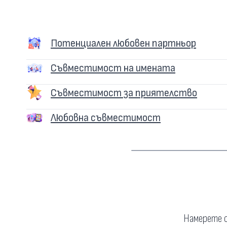
Потенциален любовен партньор
Съвместимост на имената
Съвместимост за приятелство
Любовна съвместимост
Намерете о