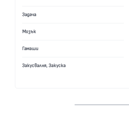
Задача
Мозък
Гамаши
Закусвалня, Закуска