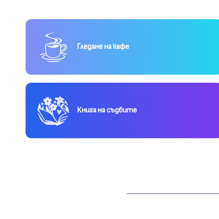
Гледане на кафе
Книга на съдбите