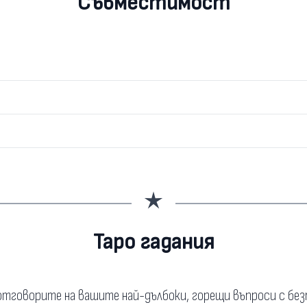
Съвместимост
Таро гадания
тговорите на вашите най-дълбоки, горещи въпроси с бе