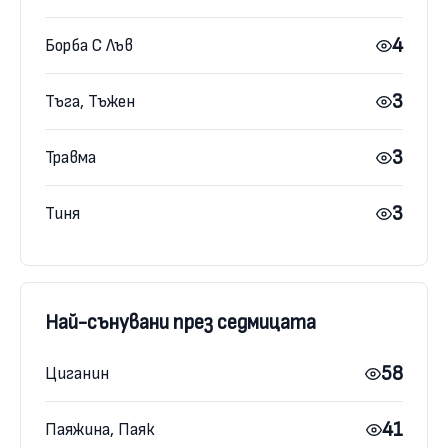
4
Борба С Лъв
3
Тъга, Тъжен
3
Травма
3
Тиня
Най-сънувани през седмицата
58
Циганин
41
Паяжина, Паяк