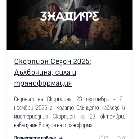
Скорпион Сезон 2025:
Дълбочина, сила и
трансформация
Сезонът на Скорпиона: 23 октомври - 21
ноември 2025 г. Когато Слънцето навлезе в
мистериозния Скорпион на 23 октомври,
навлизаме в сезон на трансформа...
0
0
Прочетете повече