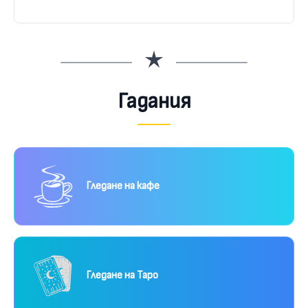
Гадания
Гледане на кафе
Гледане на Таро