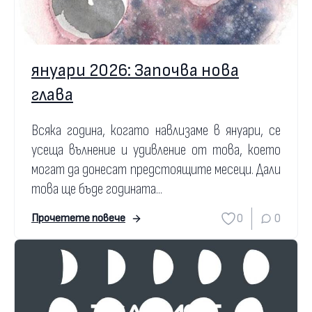
януари 2026: Започва нова
глава
Всяка година, когато навлизаме в януари, се
усеща вълнение и удивление от това, което
могат да донесат предстоящите месеци. Дали
това ще бъде годината...
0
0
Прочетете повече