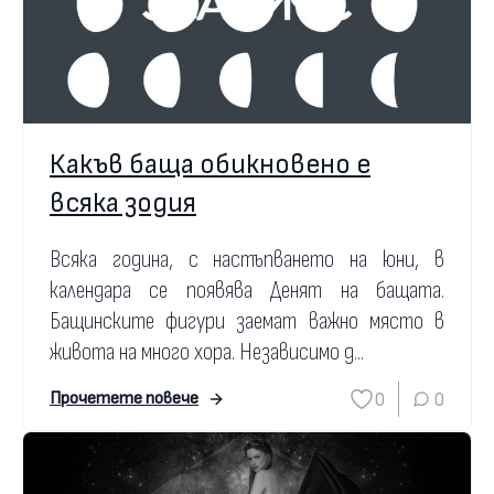
Какъв баща обикновено е
всяка зодия
Всяка година, с настъпването на юни, в
календара се появява Денят на бащата.
Бащинските фигури заемат важно място в
живота на много хора. Независимо д...
0
0
Прочетете повече