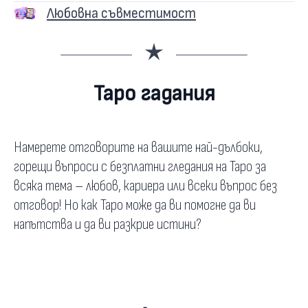
Любовна съвместимост
Таро гадания
Намерете отговорите на вашите най-дълбоки,
горещи въпроси с безплатни гледания на Таро за
всяка тема – любов, кариера или всеки въпрос без
отговор! Но как Таро може да ви помогне да ви
напътства и да ви разкрие истини?