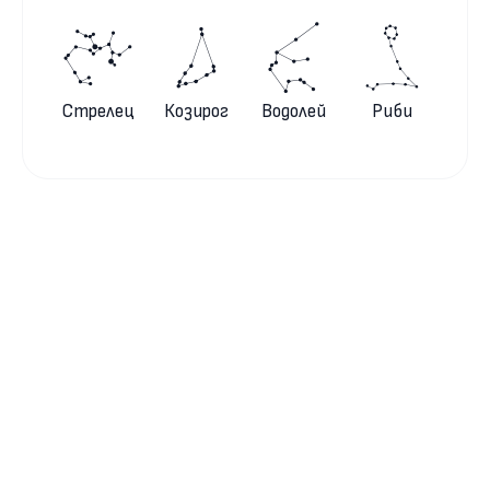
Стрелец
Козирог
Водолей
Риби