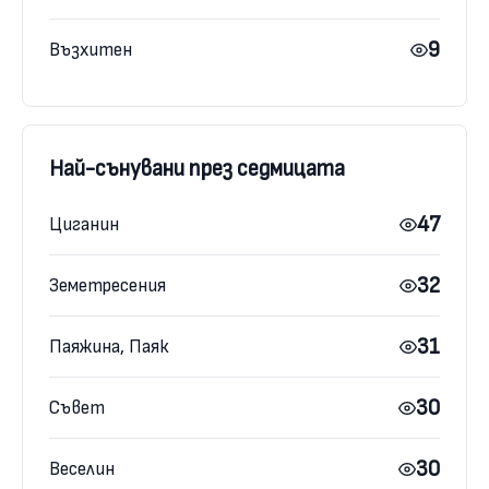
9
Възхитен
Най-сънувани през седмицата
47
Циганин
32
Земетресения
31
Паяжина, Паяк
30
Съвет
30
Веселин