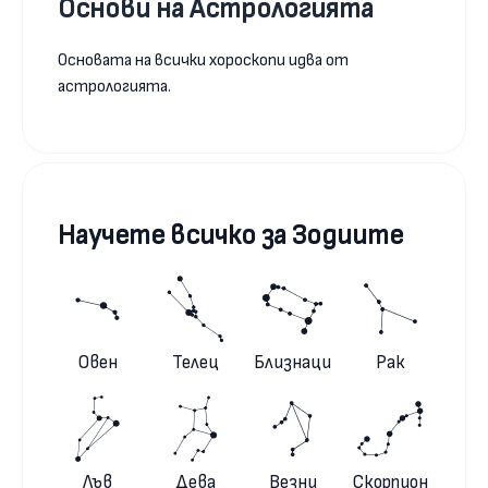
Основи на Астрологията
Основата на всички хороскопи идва от
астрологията.
Научете всичко за Зодиите
Овен
Телец
Близнаци
Рак
Лъв
Дева
Везни
Скорпион