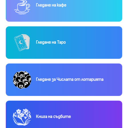
Гледане на кафе
Гледане на Таро
Гледане за Числата от лотарията
Книга на съдбите