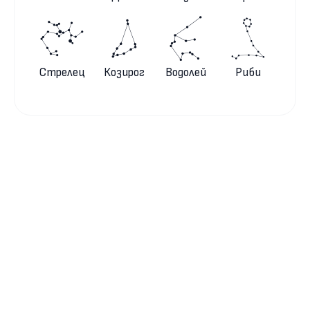
Стрелец
Козирог
Водолей
Риби