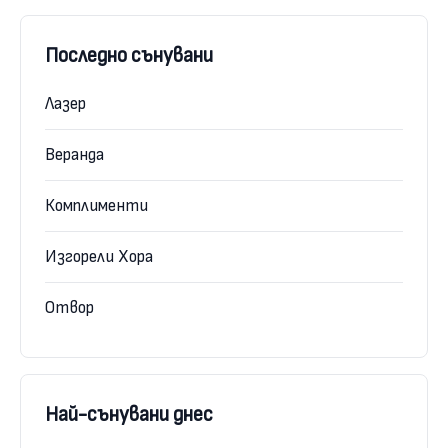
Последно сънувани
Лазер
Веранда
Комплименти
Изгорели Хора
Отвор
Най-сънувани днес