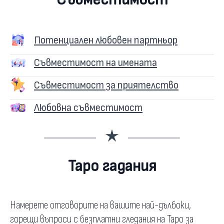
Потенциален любовен партньор
Съвместимост на имената
Съвместимост за приятелство
Любовна съвместимост
Таро гадания
Намерете отговорите на вашите най-дълбоки,
горещи въпроси с безплатни гледания на Таро за