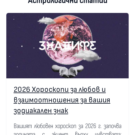
Астрологични статии
2026 Хороскопи за любов и
взаимоотношения за вашия
зодиакален знак
Вашият любовен хороскоп за 2026 г. започва
годината с акцент върху чувствата: