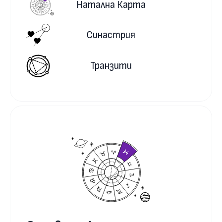
Натална Карта
Синастрия
Транзити