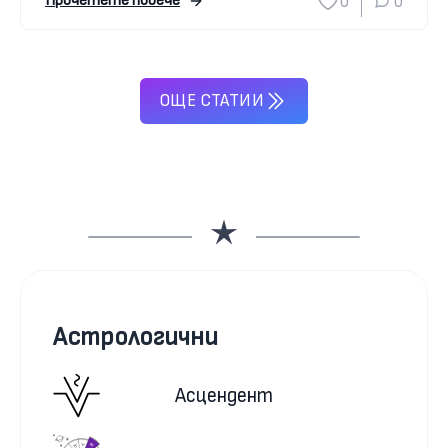
0
0
Прочетете повече
ОЩЕ СТАТИИ
Астрологични
Асцендент