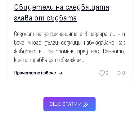
Свидетели на следващата
глава от съдбата
Сезонът на затъмненията е в разгара си - и
вече много дълги седмици наблюдаваме как
животът ни се променя пред нас. Важното,
което трябва да отбележим...
0
0
Прочетете повече
ОЩЕ СТАТИИ