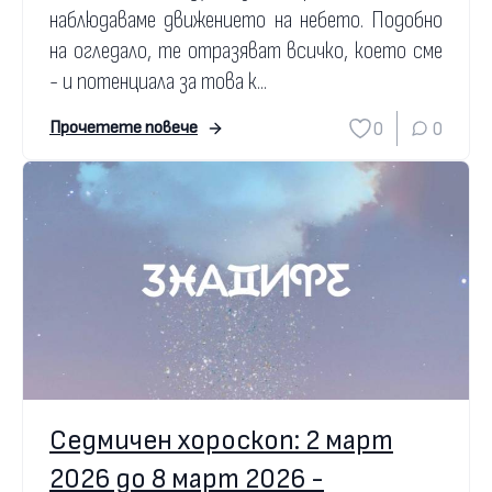
наблюдаваме движението на небето. Подобно
на огледало, те отразяват всичко, което сме
- и потенциала за това к...
0
0
Прочетете повече
Седмичен хороскоп: 2 март
2026 до 8 март 2026 -