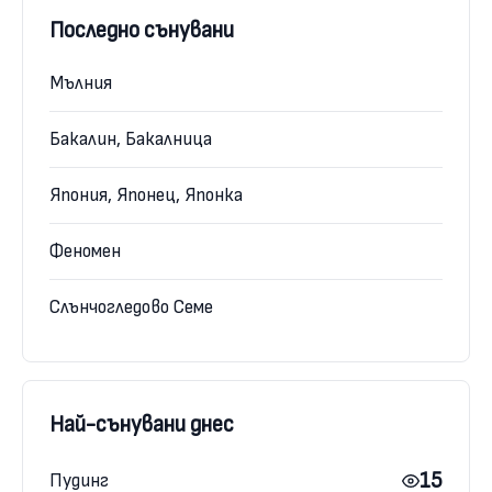
Последно сънувани
Мълния
Бакалин, Бакалница
Япония, Японец, Японка
Феномен
Слънчогледово Семе
Най-сънувани днес
15
Пудинг