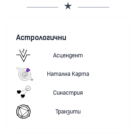
Астрологични
Асцендент
Натална Карта
Синастрия
Транзити