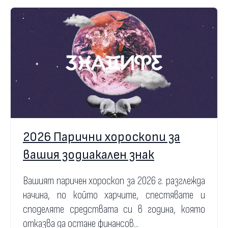
2026 Парични хороскопи за
вашия зодиакален знак
Вашият паричен хороскоп за 2026 г. разглежда
начина, по който харчите, спестявате и
споделяте средствата си в година, която
отказва да остане финансов...