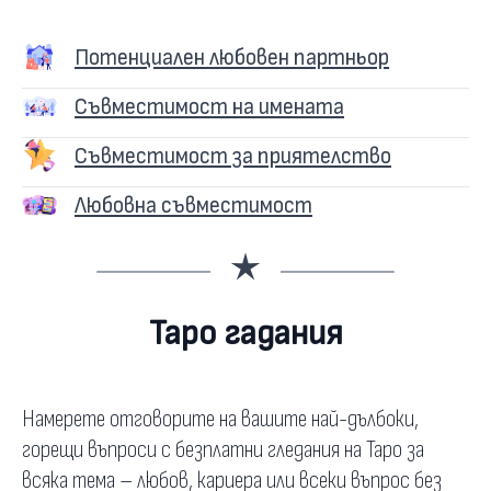
Потенциален любовен партньор
Съвместимост на имената
Съвместимост за приятелство
Любовна съвместимост
Таро гадания
Намерете отговорите на вашите най-дълбоки,
горещи въпроси с безплатни гледания на Таро за
всяка тема – любов, кариера или всеки въпрос без