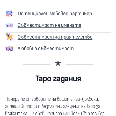
Потенциален любовен партньор
Съвместимост на имената
Съвместимост за приятелство
Любовна съвместимост
Таро гадания
Намерете отговорите на вашите най-дълбоки,
горещи въпроси с безплатни гледания на Таро за
всяка тема – любов, кариера или всеки въпрос без