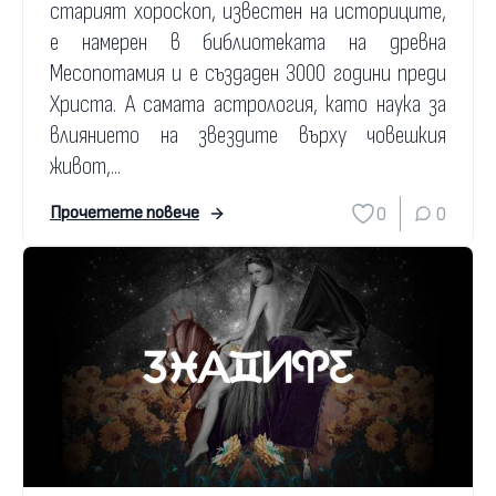
старият хороскоп, известен на историците,
е намерен в библиотеката на древна
Месопотамия и е създаден 3000 години преди
Христа. А самата астрология, като наука за
влиянието на звездите върху човешкия
живот,...
0
0
Прочетете повече