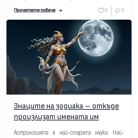
0
0
Прочетете повече
Знаците на зодиака – откъде
произлизат имената им
Астрологията е най-старата наука. Най-