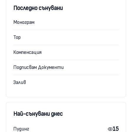
Последно сънувани
Монограм
Тор
Компенсация
Подписвам Документи
Залив
Най-сънувани днес
15
Пудинг