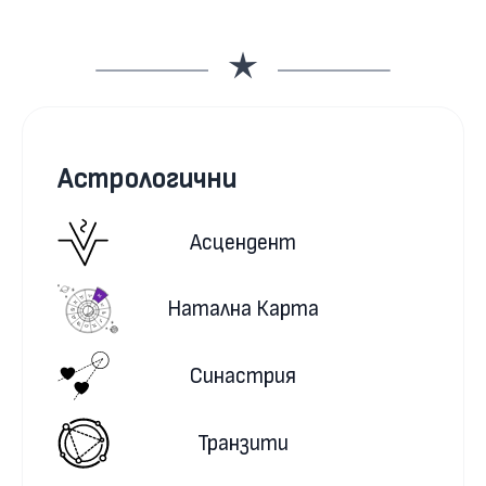
Астрологични
Асцендент
Натална Карта
Синастрия
Транзити