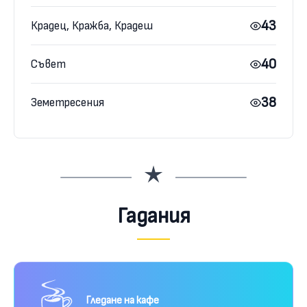
43
Крадец, Кражба, Крадеш
40
Съвет
38
Земетресения
Гадания
Гледане на кафе