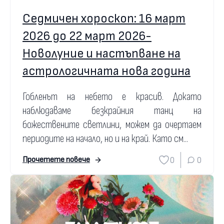
Седмичен хороскоп: 16 март
2026 до 22 март 2026-
Новолуние и настъпване на
астрологичната нова година
Гобленът на небето е красив. Докато
наблюдаваме безкрайния танц на
божествените светлини, можем да очертаем
периодите на начало, но и на край. Като см...
0
0
Прочетете повече