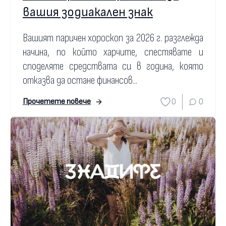
вашия зодиакален знак
Вашият паричен хороскоп за 2026 г. разглежда
начина, по който харчите, спестявате и
споделяте средствата си в година, която
отказва да остане финансов...
0
0
Прочетете повече