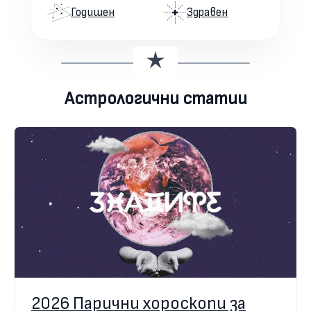
Годишен
Здравен
Астрологични статии
2026 Парични хороскопи за