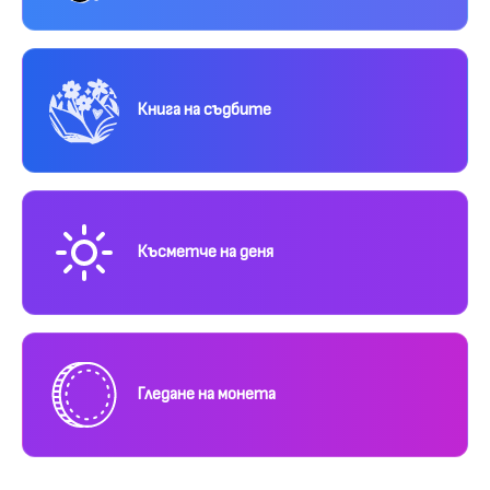
Книга на съдбите
Късметче на деня
Гледане на монета