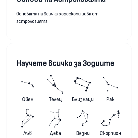
Основата на всички хороскопи идва от
астрологията.
Научете всичко за Зодиите
Овен
Телец
Близнаци
Рак
Лъв
Дева
Везни
Скорпион