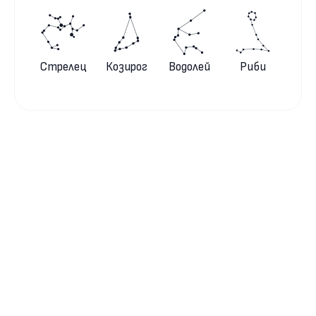
Стрелец
Козирог
Водолей
Риби