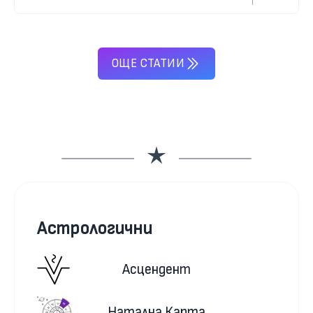
ОЩЕ СТАТИИ
Астрологични
Асцендент
Натална Карта