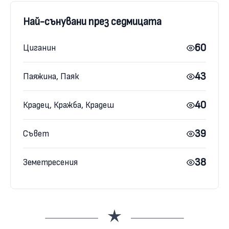
Най-сънувани през седмицата
60
Циганин
43
Паяжина, Паяк
40
Крадец, Кражба, Крадеш
39
Съвет
38
Земетресения