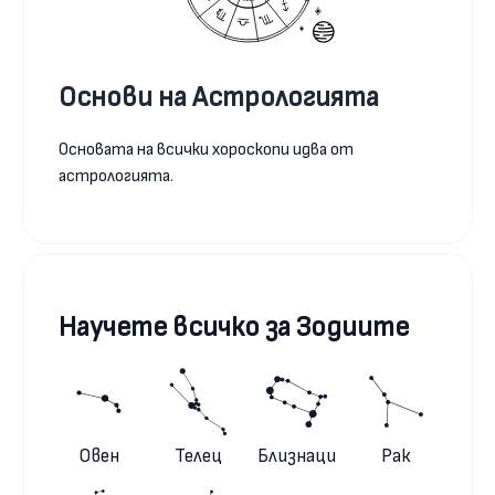
Основи на Астрологията
Основата на всички хороскопи идва от
астрологията.
Научете всичко за Зодиите
Овен
Телец
Близнаци
Рак