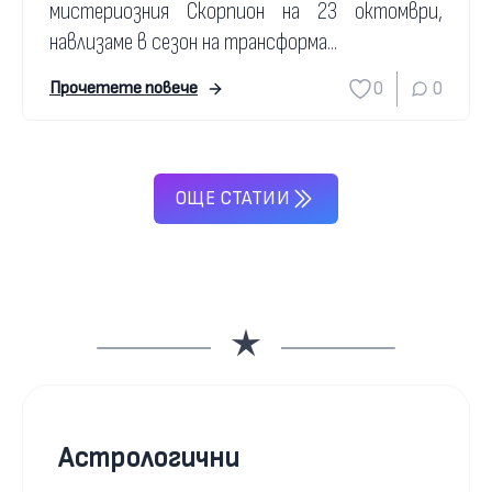
мистериозния Скорпион на 23 октомври,
навлизаме в сезон на трансформа...
0
0
Прочетете повече
ОЩЕ СТАТИИ
Астрологични