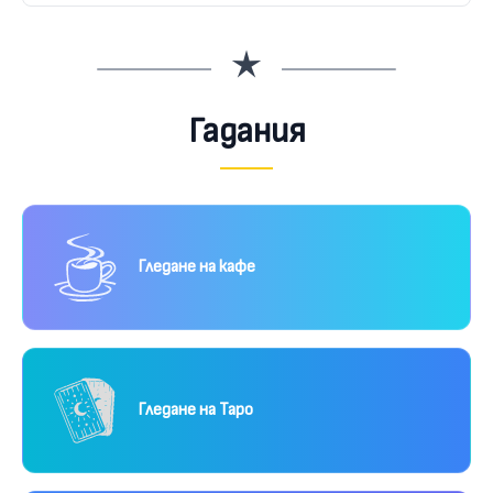
Гадания
Гледане на кафе
Гледане на Таро