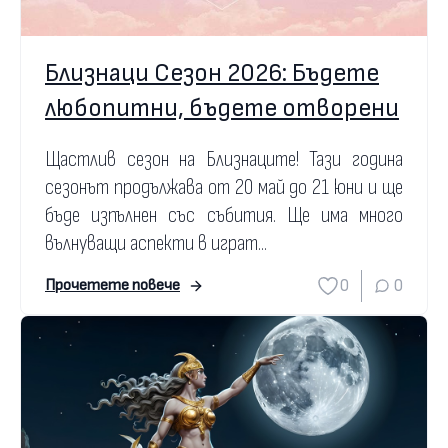
Близнаци Сезон 2026: Бъдете
любопитни, бъдете отворени
Щастлив сезон на Близнаците! Тази година
сезонът продължава от 20 май до 21 юни и ще
бъде изпълнен със събития. Ще има много
вълнуващи аспекти в играт...
0
0
Прочетете повече