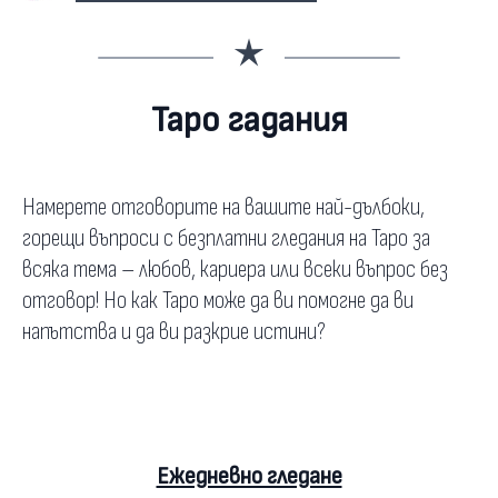
Таро гадания
Намерете отговорите на вашите най-дълбоки,
горещи въпроси с безплатни гледания на Таро за
всяка тема – любов, кариера или всеки въпрос без
отговор! Но как Таро може да ви помогне да ви
напътства и да ви разкрие истини?
Ежедневно гледане