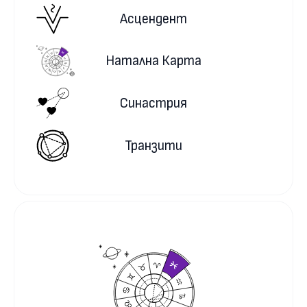
Асцендент
Натална Карта
Синастрия
Транзити