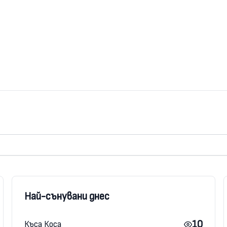
Най-сънувани днес
10
Къса Коса