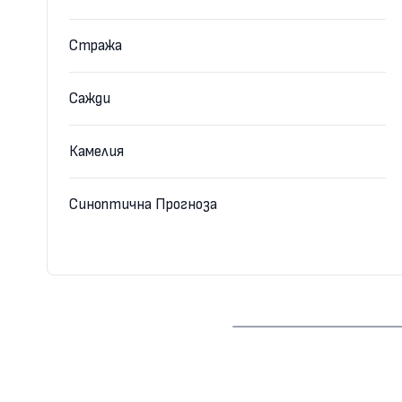
Стража
Сажди
Камелия
Синоптична Прогноза