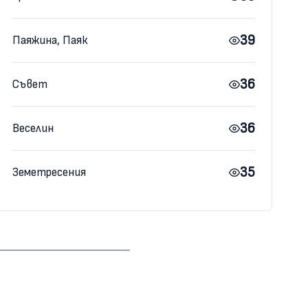
39
Паяжина, Паяк
36
Съвет
36
Веселин
35
Земетресения