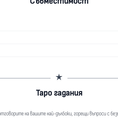
Съвместимост
Таро гадания
тговорите на вашите най-дълбоки, горещи въпроси с бе