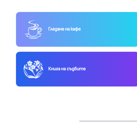
Гледане на кафе
Книга на съдбите