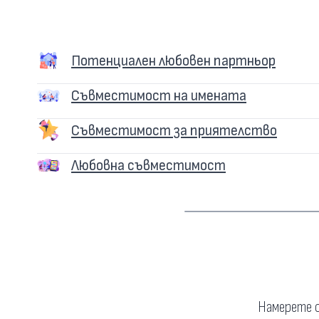
Потенциален любовен партньор
Съвместимост на имената
Съвместимост за приятелство
Любовна съвместимост
Намерете о