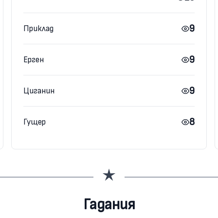
9
Приклад
9
Ерген
9
Циганин
8
Гущер
Гадания