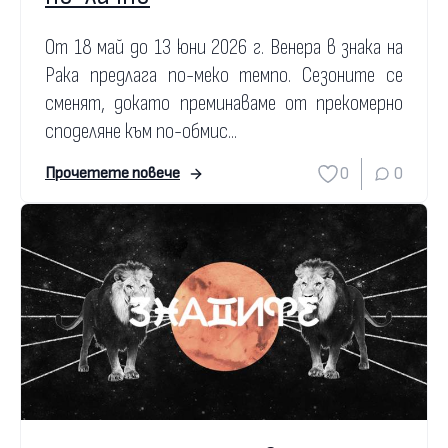
От 18 май до 13 юни 2026 г. Венера в знака на
Рака предлага по-меко темпо. Сезоните се
сменят, докато преминаваме от прекомерно
споделяне към по-обмис...
0
0
Прочетете повече