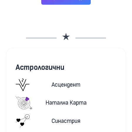
Астрологични
Асцендент
Натална Карта
Синастрия