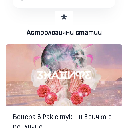
Астрологични статии
Венера в Рак е тук - и всичко е
по-лично