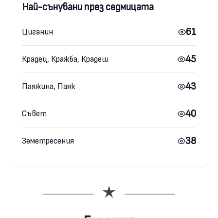
Най-сънувани през седмицата
61
Циганин
45
Крадец, Кражба, Крадеш
43
Паяжина, Паяк
40
Съвет
38
Земетресения