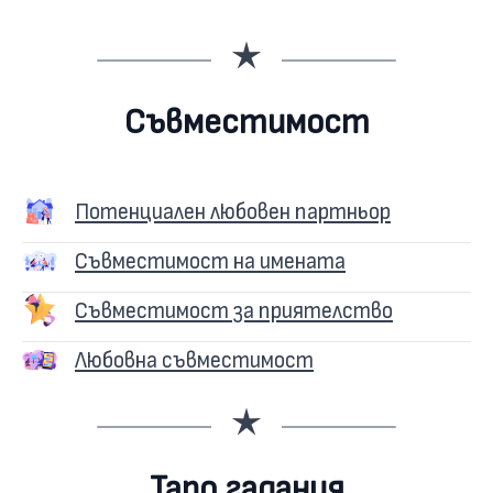
Съвместимост
Потенциален любовен партньор
Съвместимост на имената
Съвместимост за приятелство
Любовна съвместимост
Таро гадания