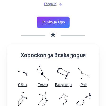
Гледане
Всичко за Таро
Хороскоп за всяка зодия
Овен
Телец
Близнаци
Рак