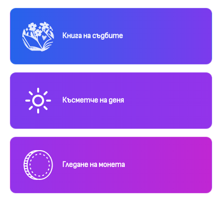
Книга на съдбите
Късметче на деня
Гледане на монета