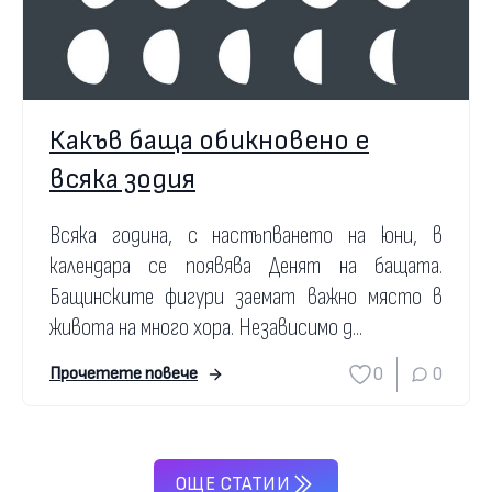
Какъв баща обикновено е
всяка зодия
Всяка година, с настъпването на юни, в
календара се появява Денят на бащата.
Бащинските фигури заемат важно място в
живота на много хора. Независимо д...
0
0
Прочетете повече
ОЩЕ СТАТИИ