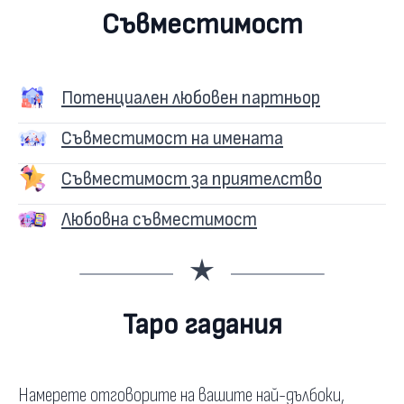
Съвместимост
Потенциален любовен партньор
Съвместимост на имената
Съвместимост за приятелство
Любовна съвместимост
Таро гадания
Намерете отговорите на вашите най-дълбоки,