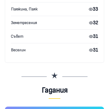
33
Паяжина, Паяк
32
Земетресения
31
Съвет
31
Веселин
Гадания