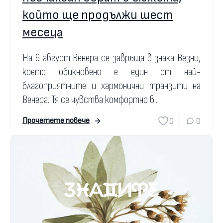
който ще продължи шест
месеца
На 6 август Венера се завръща в знака Везни,
което обикновено е един от най-
благоприятните и хармонични транзити на
Венера. Тя се чувства комфортно в...
0
0
Прочетете повече