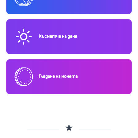
Късметче на деня
Гледане на монета