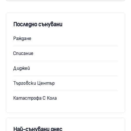
Последно сънувани
Раждане
Списание
Диджей
Търговски Център
Катастрофа С Кола
Най-сънувани днес