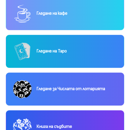
Гледане на кафе
Гледане на Таро
Гледане за Числата от лотарията
Книга на съдбите