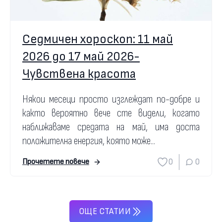
Седмичен хороскоп: 11 май
2026 до 17 май 2026-
Чувствена красота
Някои месеци просто изглеждат по-добре и
както вероятно вече сте видели, когато
наближаваме средата на май, има доста
положителна енергия, която може...
0
0
Прочетете повече
ОЩЕ СТАТИИ