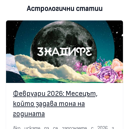
Астрологични статии
Февруари 2026: Месецът,
който задава тона на
годината
Ако искате да се запознаете с 2026 г.,