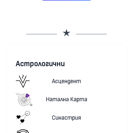
Астрологични
Асцендент
Натална Карта
Синастрия