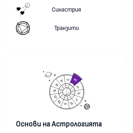
Синастрия
Транзити
Основи на Астрологията