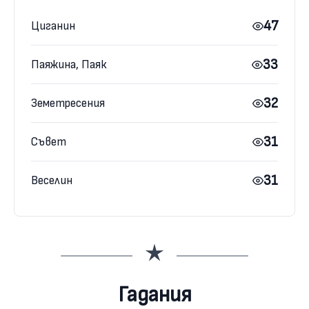
47
Циганин
33
Паяжина, Паяк
32
Земетресения
31
Съвет
31
Веселин
Гадания