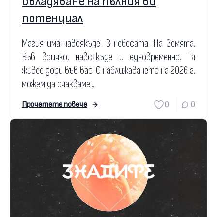
овладяване на пълния ви
потенциал
Магия има навсякъде. В небесата. На Земята.
Във всичко, навсякъде и едновременно. Тя
живее дори във вас. С наближаването на 2026 г.
можем да очакваме...
0
0
Прочетете повече