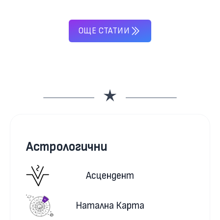
ОЩЕ СТАТИИ
Астрологични
Асцендент
Натална Карта