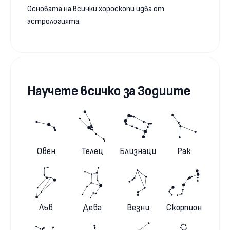
Основата на всички хороскопи идва от
астрологията.
Научете всичко за Зодиите
Овен
Телец
Близнаци
Рак
Лъв
Дева
Везни
Скорпион