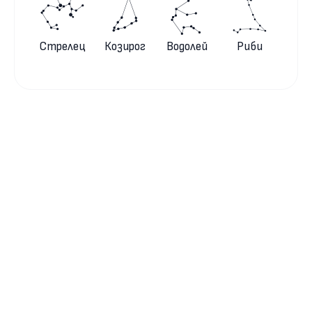
Стрелец
Козирог
Водолей
Риби