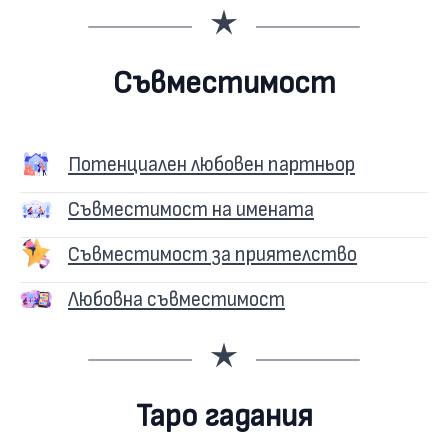
Съвместимост
Потенциален любовен партньор
Съвместимост на имената
Съвместимост за приятелство
Любовна съвместимост
Таро гадания