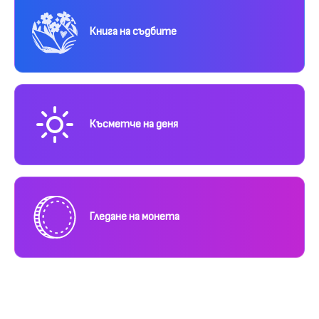
Книга на съдбите
Късметче на деня
Гледане на монета