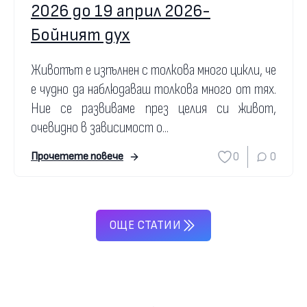
2026 до 19 април 2026-
Бойният дух
Животът е изпълнен с толкова много цикли, че
е чудно да наблюдаваш толкова много от тях.
Ние се развиваме през целия си живот,
очевидно в зависимост о...
0
0
Прочетете повече
ОЩЕ СТАТИИ