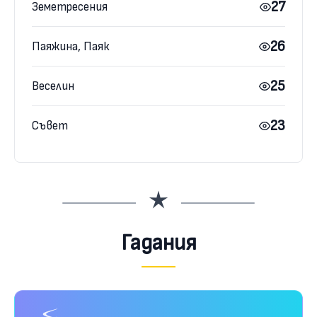
27
Земетресения
26
Паяжина, Паяк
25
Веселин
23
Съвет
Гадания