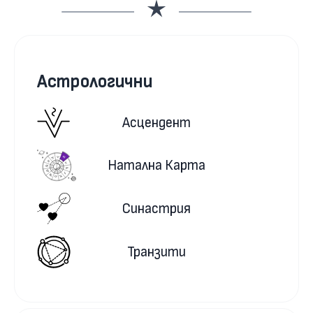
Астрологични
Асцендент
Натална Карта
Синастрия
Транзити