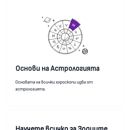
Основи на Астрологията
Основата на всички хороскопи идва от
астрологията.
Научете всичко за Зодиите