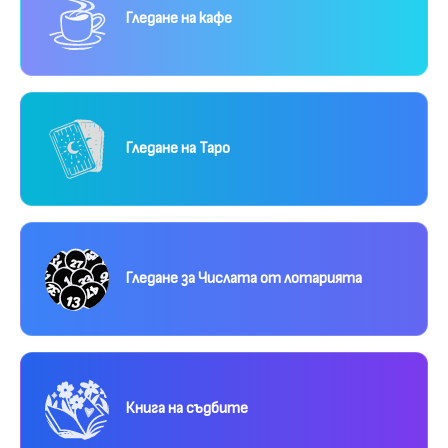
Гледане на кафе
Гледане на Таро
Гледане за Числата от лотарията
Книга на съдбите