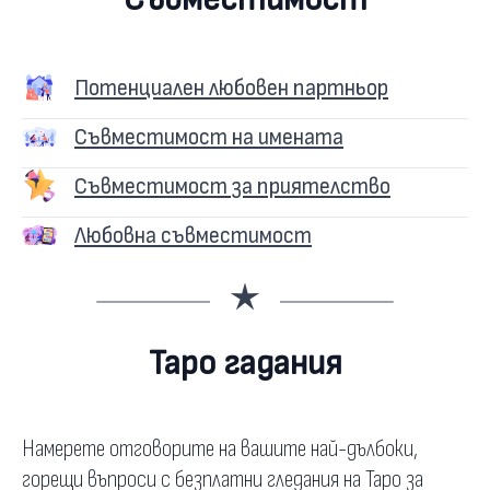
Потенциален любовен партньор
Съвместимост на имената
Съвместимост за приятелство
Любовна съвместимост
Таро гадания
Намерете отговорите на вашите най-дълбоки,
горещи въпроси с безплатни гледания на Таро за