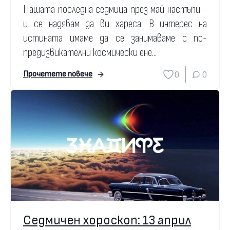
Нашата последна седмица през май настъпи -
и се надявам да ви хареса. В интерес на
истината имаме да се занимаваме с по-
предизвикателни космически ене...
0
0
Прочетете повече
Седмичен хороскоп: 13 април