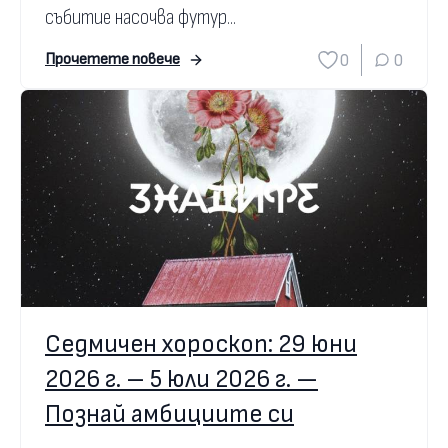
събитие насочва футур...
0
0
Прочетете повече
Седмичен хороскоп: 29 юни
2026 г. – 5 юли 2026 г. —
Познай амбициите си