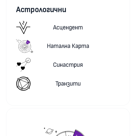
Астрологични
Асцендент
Натална Карта
Синастрия
Транзити