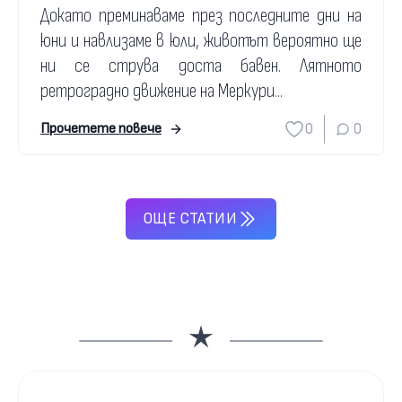
Докато преминаваме през последните дни на
юни и навлизаме в юли, животът вероятно ще
ни се струва доста бавен. Лятното
ретроградно движение на Меркури...
0
0
Прочетете повече
ОЩЕ СТАТИИ