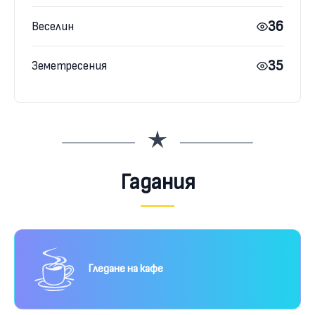
36
Веселин
35
Земетресения
Гадания
Гледане на кафе