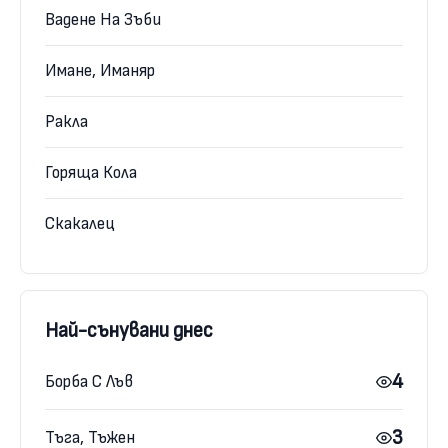
Вадене На Зъби
Имане, Иманяр
Ракла
Горяща Кола
Скакалец
Най-сънувани днес
4
Борба С Лъв
3
Тъга, Тъжен