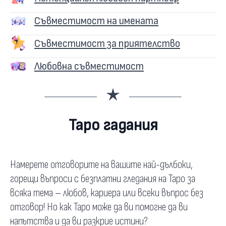
Съвместимост на имената
Съвместимост за приятелство
Любовна съвместимост
Таро гадания
Намерете отговорите на вашите най-дълбоки,
горещи въпроси с безплатни гледания на Таро за
всяка тема – любов, кариера или всеки въпрос без
отговор! Но как Таро може да ви помогне да ви
напътства и да ви разкрие истини?