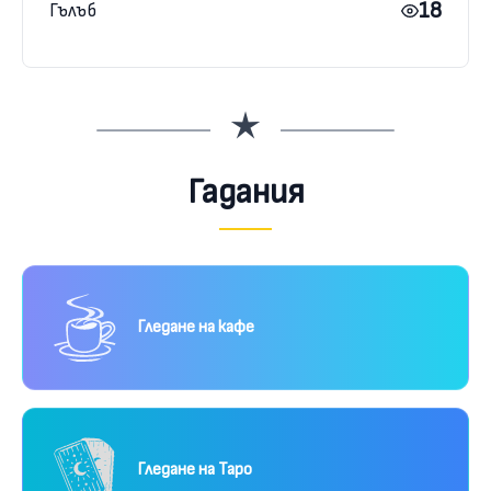
18
Гълъб
Гадания
Гледане на кафе
Гледане на Таро