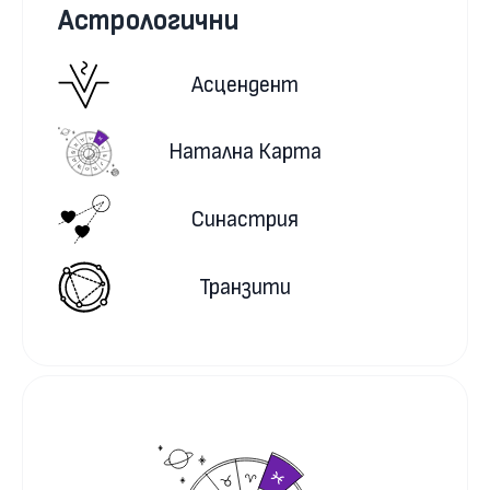
Астрологични
Асцендент
Натална Карта
Синастрия
Транзити