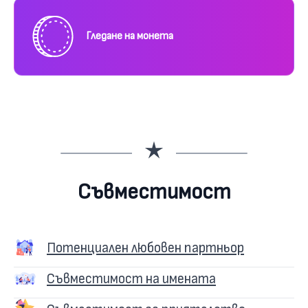
Гледане на монета
Съвместимост
Потенциален любовен партньор
Съвместимост на имената