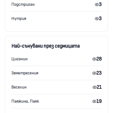
3
Подстриган
3
Нутрия
Най-сънувани през седмицата
28
Циганин
23
Земетресения
21
Веселин
19
Паяжина, Паяк