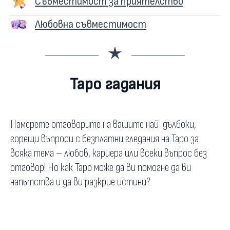
Съвместимост за приятелство
Любовна съвместимост
Таро гадания
Намерете отговорите на вашите най-дълбоки,
горещи въпроси с безплатни гледания на Таро за
всяка тема – любов, кариера или всеки въпрос без
отговор! Но как Таро може да ви помогне да ви
напътства и да ви разкрие истини?