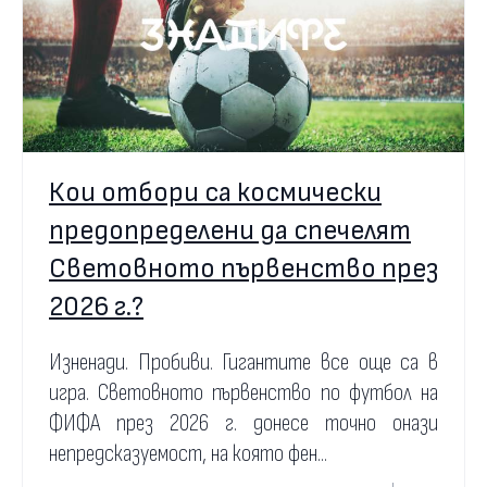
Кои отбори са космически
предопределени да спечелят
Световното първенство през
2026 г.?
Изненади. Пробиви. Гигантите все още са в
игра. Световното първенство по футбол на
ФИФА през 2026 г. донесе точно онази
непредсказуемост, на която фен...