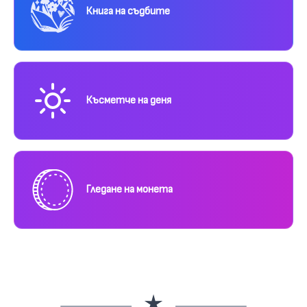
Книга на съдбите
Късметче на деня
Гледане на монета