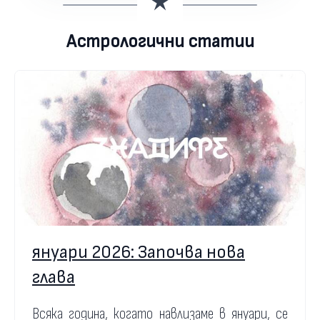
Астрологични статии
януари 2026: Започва нова
глава
Всяка година, когато навлизаме в януари, се