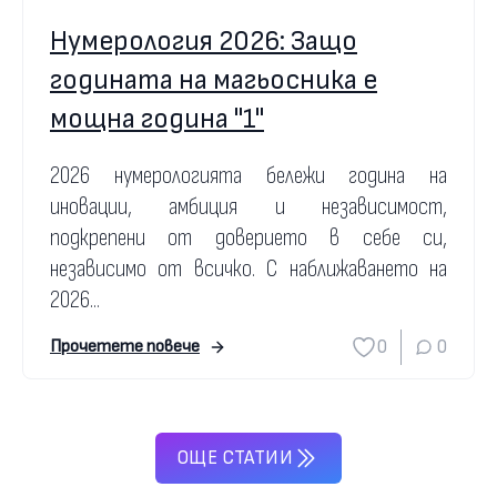
Нумерология 2026: Защо
годината на магьосника е
мощна година "1"
2026 нумерологията бележи година на
иновации, амбиция и независимост,
подкрепени от доверието в себе си,
независимо от всичко. С наближаването на
2026...
0
0
Прочетете повече
ОЩЕ СТАТИИ