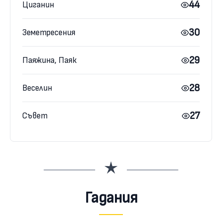
44
Циганин
30
Земетресения
29
Паяжина, Паяк
28
Веселин
27
Съвет
Гадания