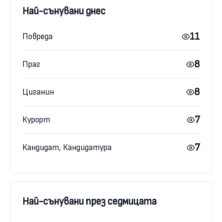
Най-сънувани днес
11
Повреда
8
Праг
8
Циганин
7
Курорт
7
Кандидат, Кандидатура
Най-сънувани през седмицата