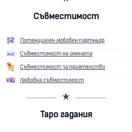
Съвместимост
Потенциален любовен партньор
Съвместимост на имената
Съвместимост за приятелство
Любовна съвместимост
Таро гадания