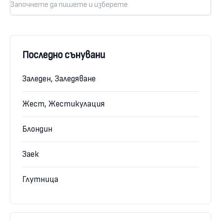
Последно сънувани
Заледен, Заледяване
Жест, Жестикулация
Блондин
Заек
Глутница