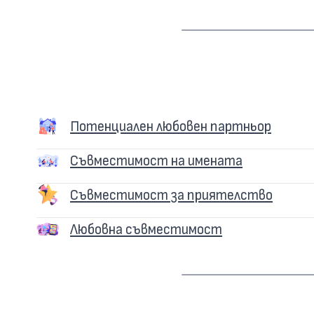
Потенциален любовен партньор
Съвместимост на имената
Съвместимост за приятелство
Любовна съвместимост