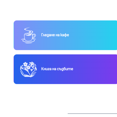
Гледане на кафе
Книга на съдбите