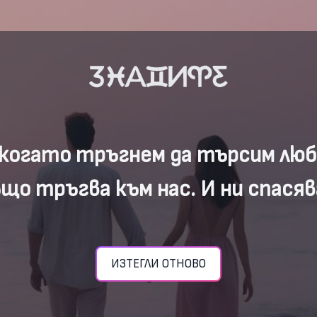
когато тръгнем да търсим люб
що тръгва към нас. И ни спася
ИЗТЕГЛИ ОТНОВО