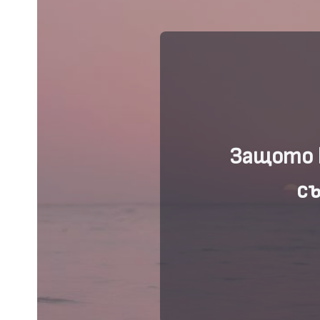
Защото 
съ