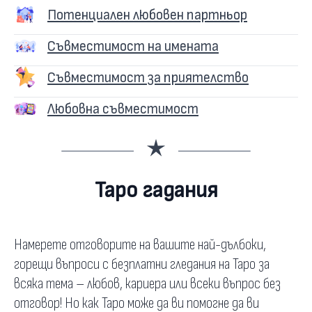
Потенциален любовен партньор
Съвместимост на имената
Съвместимост за приятелство
Любовна съвместимост
Таро гадания
Намерете отговорите на вашите най-дълбоки,
горещи въпроси с безплатни гледания на Таро за
всяка тема – любов, кариера или всеки въпрос без
отговор! Но как Таро може да ви помогне да ви