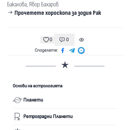
Бакалова, Явор Бахаров
Прочетете хороскопа за зодия Рак
0
0
Коментари
гледания
харесвания
Споделете:
Основи на астрологията
Планети
Ретроградни Планети