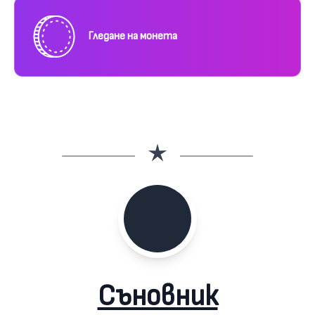
Гледане на монета
Съновник