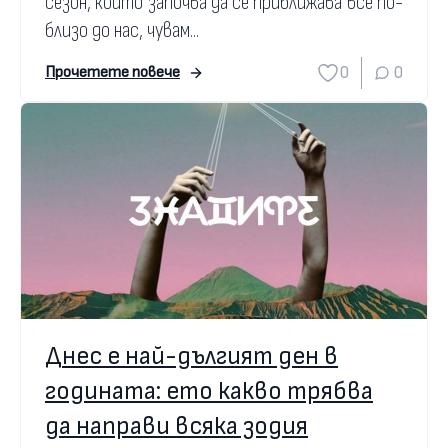
сезон, който започва да се приближава все по-
близо до нас, чувам...
0
0
Прочетете повече
Днес е най-дългият ден в
годината: ето какво трябва
да направи всяка зодия