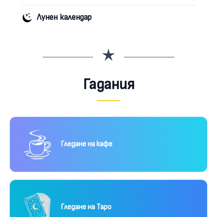
Лунен календар
Гадания
Гледане на кафе
Гледане на Таро