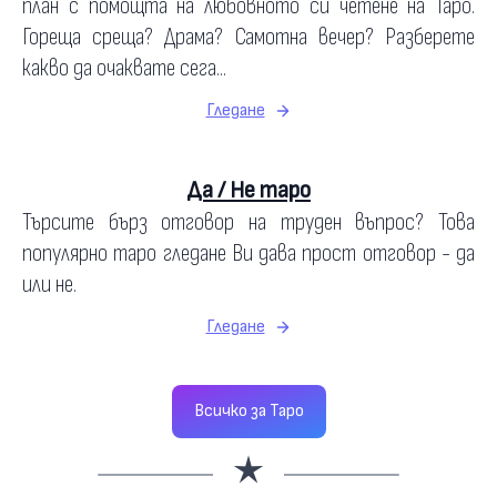
план с помощта на любовното си четене на Таро.
Гореща среща? Драма? Самотна вечер? Разберете
какво да очаквате сега...
Гледане
Да / Не таро
Търсите бърз отговор на труден въпрос? Това
популярно таро гледане Ви дава прост отговор - да
или не.
Гледане
Всичко за Таро