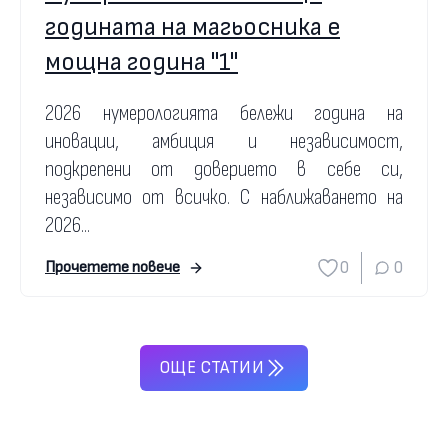
годината на магьосника е
мощна година "1"
2026 нумерологията бележи година на
иновации, амбиция и независимост,
подкрепени от доверието в себе си,
независимо от всичко. С наближаването на
2026...
0
0
Прочетете повече
ОЩЕ СТАТИИ