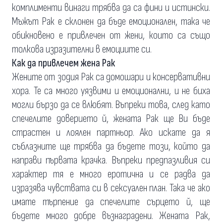
комплименти винаги трябва да са фини и истински.
Мъжът Рак е склонен да бъде емоционален, така че
обикновено е привлечен от жени, които са също
толкова изразителни в емоциите си.
Как да привлечем жена Рак
Жените от зодия Рак са домошари и консервативни
хора. Те са много уязвими и емоционални, и не биха
могли бързо да се влюбят. Въпреки това, след като
спечелите доверието й, жената Рак ще Ви бъде
страстен и лоялен партньор. Ако искате да я
съблазните ще трябва да бъдете този, който да
направи първата крачка. Въпреки предпазливия си
характер тя е много еротична и се радва да
изразява чувствата си в сексуален план. Така че ако
имате търпение да спечелите сърцето й, ще
бъдете много добре възнаградени. Жената Рак,