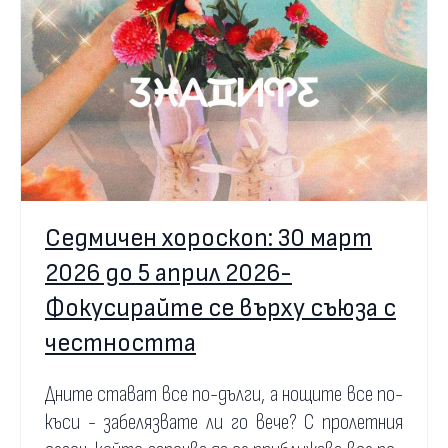
Седмичен хороскоп: 30 март
2026 до 5 април 2026-
Фокусирайте се върху съюза с
честността
Дните стават все по-дълги, а нощите все по-
къси - забелязвате ли го вече? С пролетния