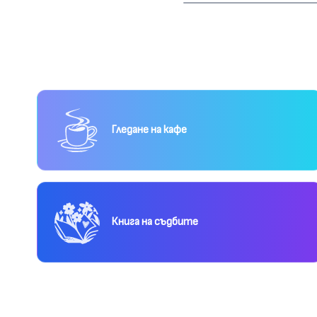
Гледане на кафе
Книга на съдбите