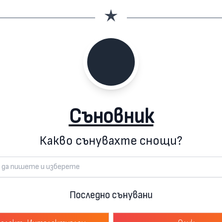
Съновник
Какво сънувахте снощи?
Последно сънувани