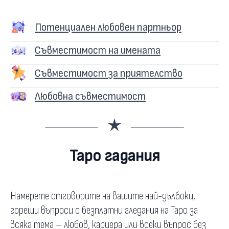
Потенциален любовен партньор
Съвместимост на имената
Съвместимост за приятелство
Любовна съвместимост
Таро гадания
Намерете отговорите на вашите най-дълбоки,
горещи въпроси с безплатни гледания на Таро за
всяка тема – любов, кариера или всеки въпрос без