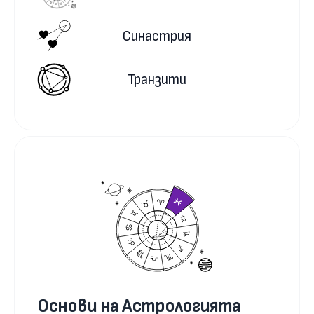
Синастрия
Транзити
Основи на Астрологията