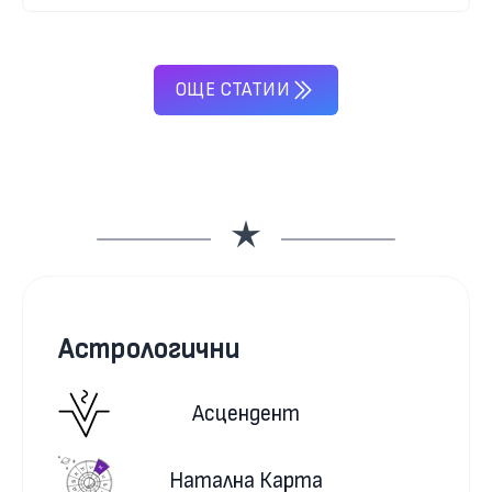
ОЩЕ СТАТИИ
Астрологични
Асцендент
Натална Карта