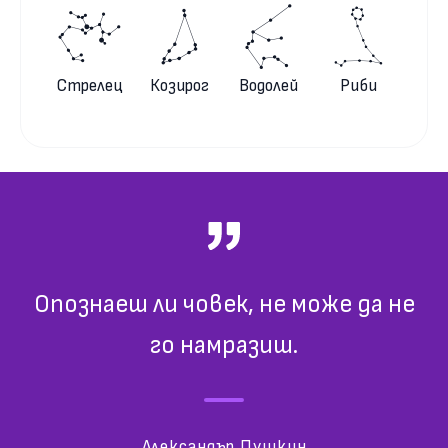
Стрелец
Козирог
Водолей
Риби
Опознаеш ли човек, не може да не
го намразиш.
Александър Пушкин