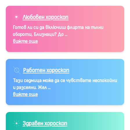
Любовен хороскоп
Готов ли си да включиш флирта на пълни
обороти, Близнаци? До ...
вижте още
Работен хороскоп
Тази седмица може да се чувствате неспокойни
и разсеяни. Жел ...
вижте още
Здравен хороскоп