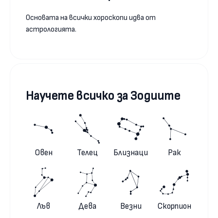
Основата на всички хороскопи идва от
астрологията.
Научете всичко за Зодиите
Овен
Телец
Близнаци
Рак
Лъв
Дева
Везни
Скорпион