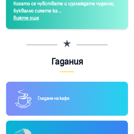
Когато се чувствате и изглеждате чудесно,
буквално сияете ка ...
вижте още
Гадания
Гледане на кафе