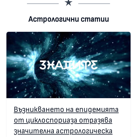
Астрологични статии
Възникването на епидемията
от циклоспориаза отразява
значителна астрологическа