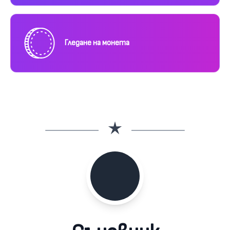
Гледане на монета