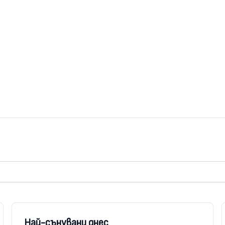
Най-сънувани днес