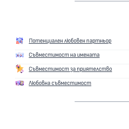
Потенциален любовен партньор
Съвместимост на имената
Съвместимост за приятелство
Любовна съвместимост