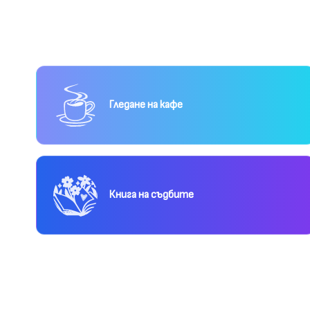
Гледане на кафе
Книга на съдбите