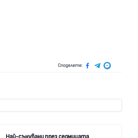
Споделете:
Най-сънувани през седмицата