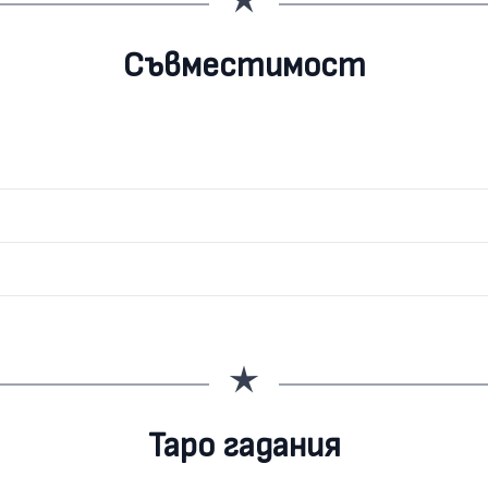
Съвместимост
Таро гадания