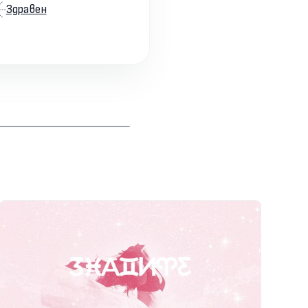
Здравен