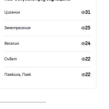
31
Циганин
25
Земетресения
24
Веселин
22
Съвет
22
Паяжина, Паяк