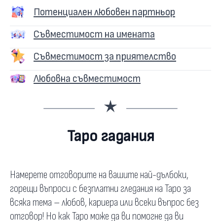
Потенциален любовен партньор
Съвместимост на имената
Съвместимост за приятелство
Любовна съвместимост
Таро гадания
Намерете отговорите на вашите най-дълбоки,
горещи въпроси с безплатни гледания на Таро за
всяка тема – любов, кариера или всеки въпрос без
отговор! Но как Таро може да ви помогне да ви