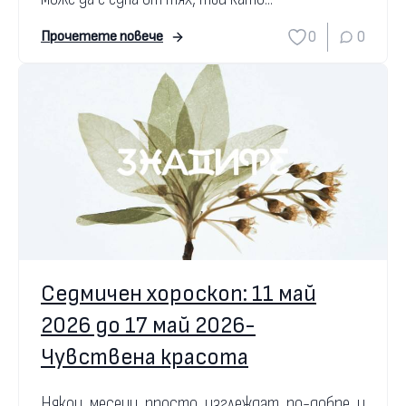
0
0
Прочетете повече
Седмичен хороскоп: 11 май
2026 до 17 май 2026-
Чувствена красота
Някои месеци просто изглеждат по-добре и