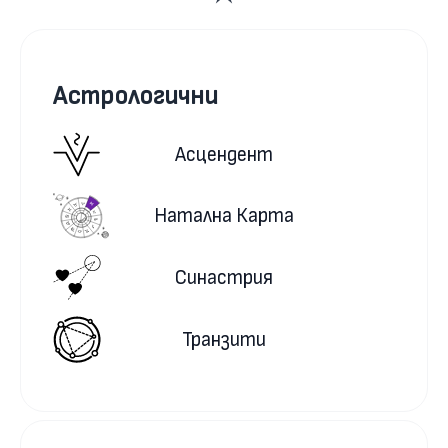
Астрологични
Асцендент
Натална Карта
Синастрия
Транзити