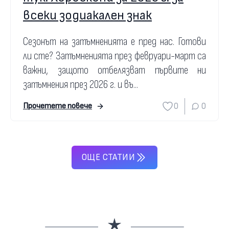
всеки зодиакален знак
Сезонът на затъмненията е пред нас. Готови
ли сте? Затъмненията през февруари-март са
важни, защото отбелязват първите ни
затъмнения през 2026 г. и въ...
0
0
Прочетете повече
ОЩЕ СТАТИИ