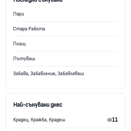
Пари
Стара Работа
Плащ
Пътуваш
Забава, Забавление, Забавляваш
Най-сънувани днес
11
Крадец, Кражба, Крадеш