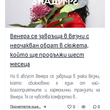
Венера се завръща в Везни с
неочакван обрат в сюжета,
който ще продължи шест
месеца
На 6 август Венера се завръща в знака Везни,
което обикновено е един от най-
благоприятните и хармонични транзити на
Венера. Тя се чувства комфортно в...
0
0
Прочетете още...