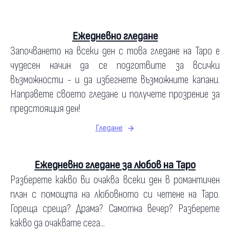
Ежедневно гледане
Започването на всеки ден с това гледане на Таро е
чудесен начин да се подготвите за всички
възможности - и да избегнете възможните капани.
Направете своето гледане и получете прозрение за
предстоящия ден!
Гледане
Ежедневно гледане за любов на Таро
Разберете какво ви очаква всеки ден в романтичен
план с помощта на любовното си четене на Таро.
Гореща среща? Драма? Самотна вечер? Разберете
какво да очаквате сега...