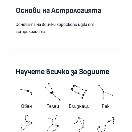
Основи на Астрологията
Основата на всички хороскопи идва от
астрологията.
Научете всичко за Зодиите
Овен
Телец
Близнаци
Рак