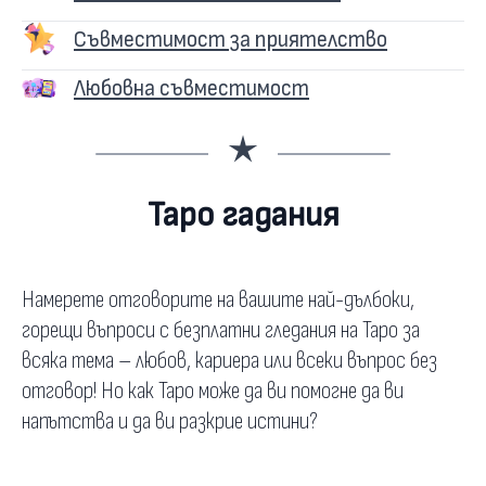
Съвместимост за приятелство
Любовна съвместимост
Таро гадания
Намерете отговорите на вашите най-дълбоки,
горещи въпроси с безплатни гледания на Таро за
всяка тема – любов, кариера или всеки въпрос без
отговор! Но как Таро може да ви помогне да ви
напътства и да ви разкрие истини?