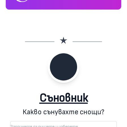
Съновник
Какво сънувахте снощи?