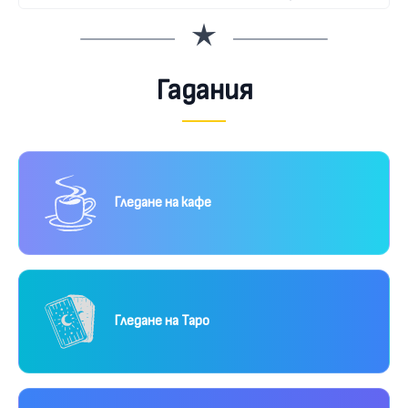
Гадания
Гледане на кафе
Гледане на Таро