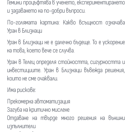
Гемини процъфтява в ученето, експериментирането
и задаването на по-добри въпроси.
По-голямата картина: Какво всъщност означава
Уран в Близнаци
Уран в Близнаци не е далечно бъдеще. То е ускорение
на това, което вече се случва.
Уран в Телец определя стойността, сигурността и
инвестициите. Уран в Близнаци въвежда решения,
които не сме очаквали.
Има рискове:
Прекомерна автоматизация
Загуба на критично мислене
Отдаване на твърде много решения на външни
изпълнители