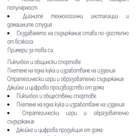
популярност
Дийните технологични инсталации и
домашните студия
Създаването на съдържание става по-достъпно
от всякога
Примери за това са:
Пикълбол и общински спортове
Плетене на една кука и изработване на изделия
Стратегически игри и образователно съдържание
Джийнг и цифрово производство от дома
Пикълбол и обществени спортове
Плетене на една кука и изработване на изделия
Стратегически игри и образователно
съдържание
Джийнг и цифрова продукция от дома