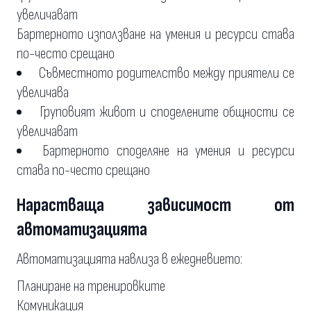
увеличават
Бартерното използване на умения и ресурси става
по-често срещано
Съвместното родителство между приятели се
увеличава
Груповият живот и споделените общности се
увеличават
Бартерното споделяне на умения и ресурси
става по-често срещано
Нарастваща зависимост от
автоматизацията
Автоматизацията навлиза в ежедневието:
Планиране на тренировките
Комуникация