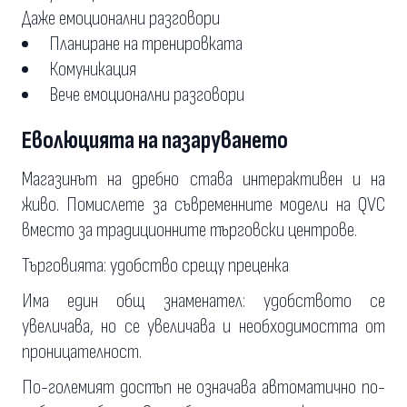
Даже емоционални разговори
Планиране на тренировката
Комуникация
Вече емоционални разговори
Еволюцията на пазаруването
Магазинът на дребно става интерактивен и на
живо. Помислете за съвременните модели на QVC
вместо за традиционните търговски центрове.
Търговията: удобство срещу преценка
Има един общ знаменател: удобството се
увеличава, но се увеличава и необходимостта от
проницателност.
По-големият достъп не означава автоматично по-