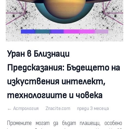
Уран в Близнаци
Предсказания: Бъдещето на
изкуствения интелект,
технологиите и човека
← Астрология
Znacite.com
преди 3 месеца
Промените могат да бъдат плашещи, особено