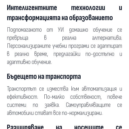
Интелигентните технологии и
трансформацията на образованието
Подпомаганото от УИ домашно обучение се
превръща в реална алтернатива.
Персонализираните учебни програми се адаптират
в реално време, предлагайки по-достъпно и
адаптивно обучение.
Бъдещето на транспорта
Транспортът се измества към автоматизация и
ефективност. По-малко собственост, повече
системи по заявка. Самоуправляващите се
автомобили стават все по-нормализирани.
Разширяване на носещите се