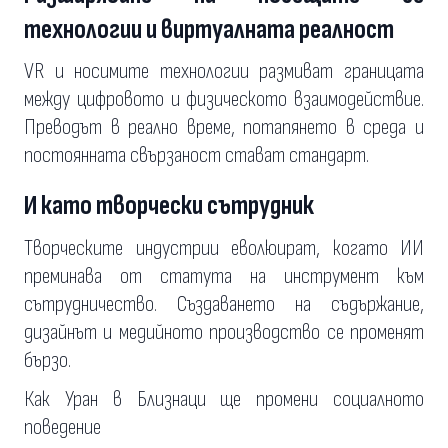
технологии и виртуалната реалност
VR и носимите технологии размиват границата
между цифровото и физическото взаимодействие.
Преводът в реално време, потапянето в среда и
постоянната свързаност стават стандарт.
И като творчески сътрудник
Творческите индустрии еволюират, когато ИИ
преминава от статута на инструмент към
сътрудничество. Създаването на съдържание,
дизайнът и медийното производство се променят
бързо.
Как Уран в Близнаци ще промени социалното
поведение