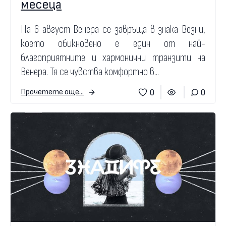
месеца
На 6 август Венера се завръща в знака Везни,
което обикновено е един от най-
благоприятните и хармонични транзити на
Венера. Тя се чувства комфортно в...
0
0
Прочетете още...