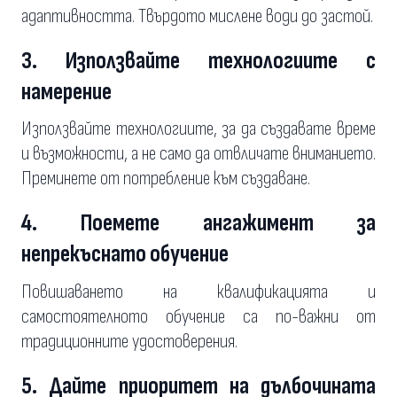
адаптивността. Твърдото мислене води до застой.
3. Използвайте технологиите с
намерение
Използвайте технологиите, за да създавате време
и възможности, а не само да отвличате вниманието.
Преминете от потребление към създаване.
4. Поемете ангажимент за
непрекъснато обучение
Повишаването на квалификацията и
самостоятелното обучение са по-важни от
традиционните удостоверения.
5. Дайте приоритет на дълбочината