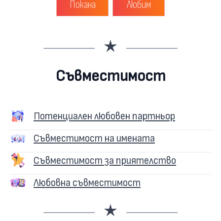
Покана
Любим
Съвместимост
Потенциален любовен партньор
Съвместимост на имената
Съвместимост за приятелство
Любовна съвместимост