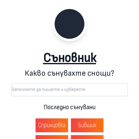
Съновник
Какво сънувахте снощи?
Последно сънувани
Спринцовка
Бившия