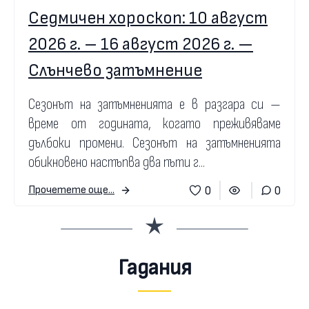
Седмичен хороскоп: 10 август
2026 г. – 16 август 2026 г. —
Слънчево затъмнение
Сезонът на затъмненията е в разгара си —
време от годината, когато преживяваме
дълбоки промени. Сезонът на затъмненията
обикновено настъпва два пъти г...
0
0
Прочетете още...
Гадания