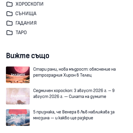
ХОРОСКОПИ
СЪНИЩА
ГАДАНИЯ
ТАРО
Вижте също
Стари рани, нова мъдрост: обяснение на
ретроградния Хирон в Телец
Седмичен хороскоп: 3 август 2026 г. – 9
август 2026 г. — Силата на думите
5 признака, че Венера в Лъв наближава за
мнозина — и какво ще разкрие