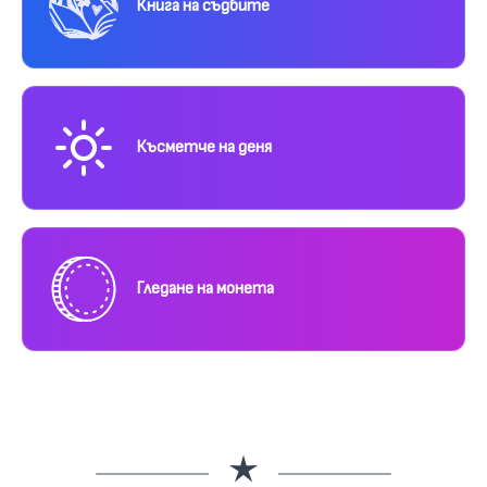
Книга на съдбите
Късметче на деня
Гледане на монета