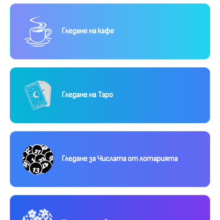
Гледане на кафе
Гледане на Таро
Гледане за Числата от лотарията