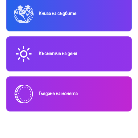
Книга на съдбите
Късметче на деня
Гледане на монета