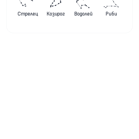
Стрелец
Козирог
Водолей
Риби