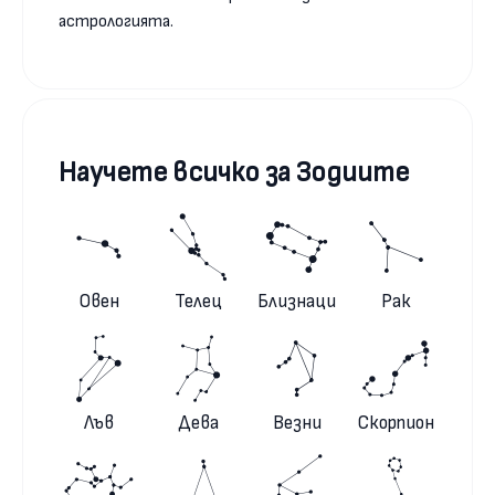
астрологията.
Научете всичко за Зодиите
Овен
Телец
Близнаци
Рак
Лъв
Дева
Везни
Скорпион