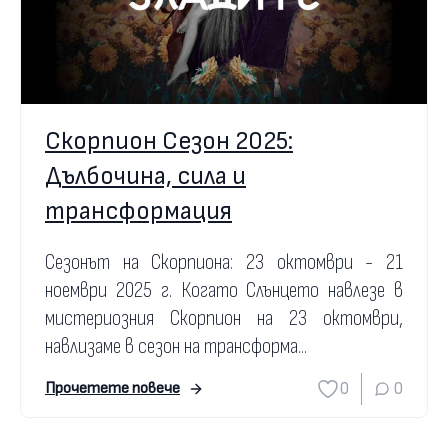
Скорпион Сезон 2025:
Дълбочина, сила и
трансформация
Сезонът на Скорпиона: 23 октомври - 21
ноември 2025 г. Когато Слънцето навлезе в
мистериозния Скорпион на 23 октомври,
навлизаме в сезон на трансформа...
0
0
Прочетете повече