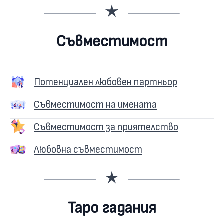
Съвместимост
Потенциален любовен партньор
Съвместимост на имената
Съвместимост за приятелство
Любовна съвместимост
Таро гадания