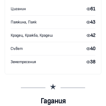
61
Циганин
43
Паяжина, Паяк
42
Крадец, Кражба, Крадеш
40
Съвет
38
Земетресения
Гадания