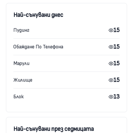
Най-сънувани днес
15
Пудинг
15
Обаждане По Телефона
15
Марули
15
Жилище
13
Блок
Най-сънувани през седмицата