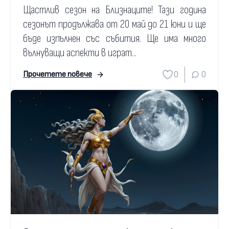
Щастлив сезон на Близнаците! Тази година
сезонът продължава от 20 май до 21 юни и ще
бъде изпълнен със събития. Ще има много
вълнуващи аспекти в играт...
0
0
Прочетете повече