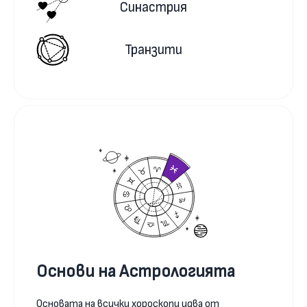
Синастрия
Транзити
Основи на Астрологията
Основата на всички хороскопи идва от