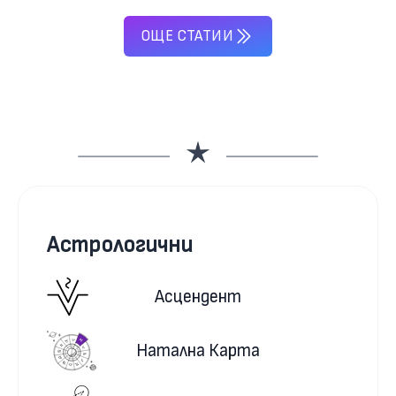
ОЩЕ СТАТИИ
Астрологични
Асцендент
Натална Карта