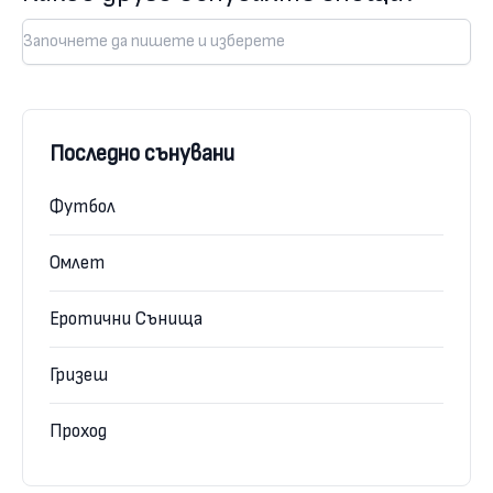
Последно сънувани
Футбол
Омлет
Еротични Сънища
Гризеш
Проход