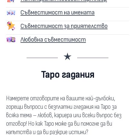
Съвместимост на имената
Съвместимост за приятелство
Любовна съвместимост
Таро гадания
Намерете отговорите на вашите най-дълбоки,
горещи въпроси с безплатни гледания на Таро за
всяка тема – любов, кариера или всеки въпрос без
отговор! Но как Таро може да ви помогне да ви
напътства и да ви разкрие истини?