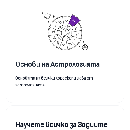
Основи на Астрологията
Основата на всички хороскопи идва от
астрологията.
Научете всичко за Зодиите