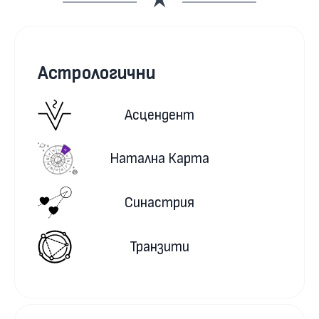
Астрологични
Асцендент
Натална Карта
Синастрия
Транзити