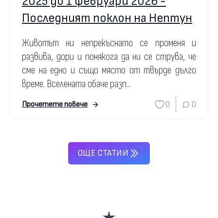
2025 до 1 февруари 2026 -
Последният поклон на Нептун
Животът ни непрекъснато се променя и
развива, дори и понякога да ни се струва, че
сме на едно и също място от твърде дълго
време. Вселената обаче разп...
0
0
Прочетете повече
ОЩЕ СТАТИИ