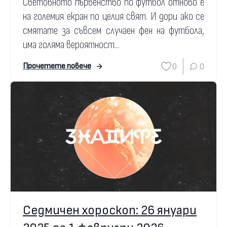
Световното първенство по футбол отново е
на големия екран по целия свят. И дори ако се
смятате за съвсем случаен фен на футбола,
има голяма вероятност...
0
0
Прочетете повече
Седмичен хороскоп: 26 януари