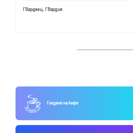
Гвардеец, Гвардия
Гледане на кафе