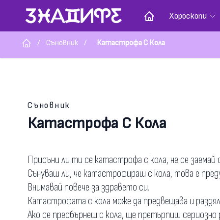
Хороскопи
/
Съновник
/
Катастрофа С Кола
Съновник
Катастрофа С Кола
Присъни ли ти се катастрофа с кола, не се заемай 
Сънуваш ли, че катастрофираш с кола, това е пред
Внимавай повече за здравето си.
Катастрофата с кола може да предвещава и раздя
Aко се преобърнеш с кола, ще претърпиш сериозно 