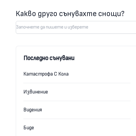
Какво друго сънувахте снощи?
Последно сънувани
Катастрофа С Кола
Извинение
Видения
Биде