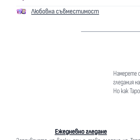
Любовна съвместимост
Намерете о
гледания н
Но как Тар
Ежедневно гледане