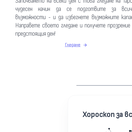
Започването на всеки ден с това гледане на Тар
чудесен начин да се подготвите за всич
възможности - и да избегнете възможните капан
Направете своето гледане и получете прозрение
предстоящия ден!
Гледане
Хороскоп за вс