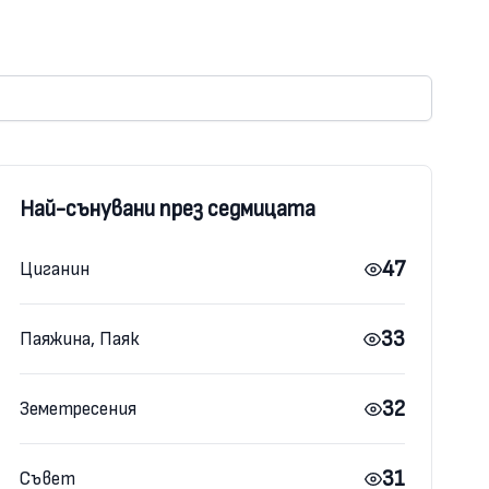
Най-сънувани през седмицата
47
Циганин
33
Паяжина, Паяк
32
Земетресения
31
Съвет