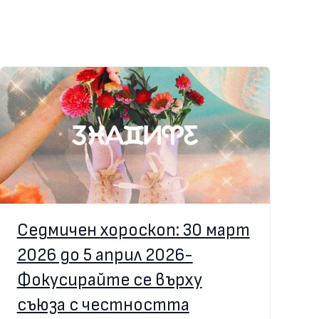
Седмичен хороскоп: 30 март
2026 до 5 април 2026-
Фокусирайте се върху
съюза с честността