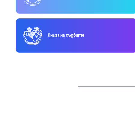
Книга на съдбите