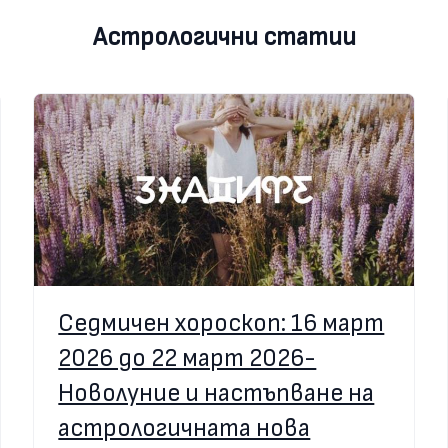
Астрологични статии
Седмичен хороскоп: 16 март
2026 до 22 март 2026-
Новолуние и настъпване на
астрологичната нова