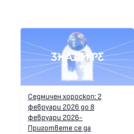
Седмичен хороскоп: 2
февруари 2026 до 8
февруари 2026-
Пригответе се да