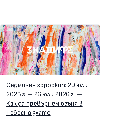
Седмичен хороскоп: 20 юли
2026 г. – 26 юли 2026 г. —
Как да превърнем огъня в
небесно злато