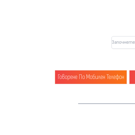
Говорене По Мобилен Телефон