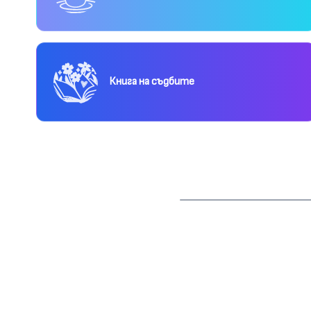
Книга на съдбите